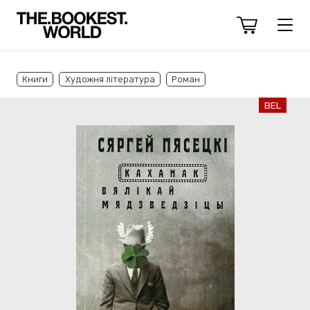
Книги
Художня література
Роман
BEL