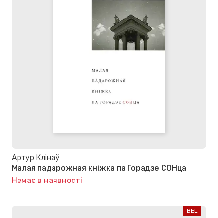
Артур Клінаў
Малая падарожная кніжка па Горадзе СОНца
Немає в наявності
BEL