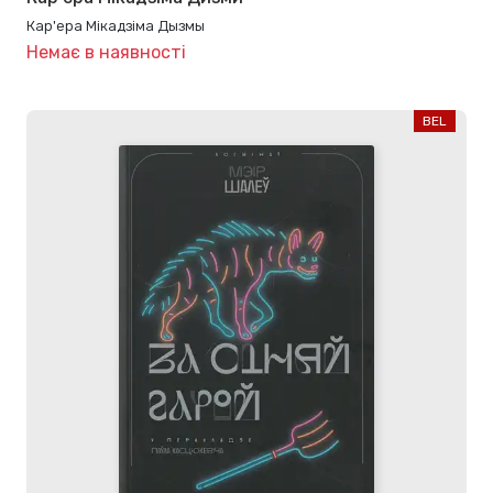
Кар'ера Мікадзіма Дызмы
Немає в наявності
BEL