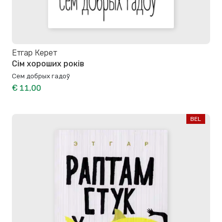
Етгар Керет
Сім хороших років
Сем добрых гадоў
€ 11,00
BEL