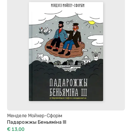
Менделе Мойхер-Сфорім
Падарожжы Беньяміна ІІІ
€ 13,00