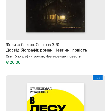
Феликс Светов, Светова З. Ф
Досвід біографії: роман; Невинні: повість
Опыт биографии: роман; Невиновные: повесть
€ 20,00
RUS