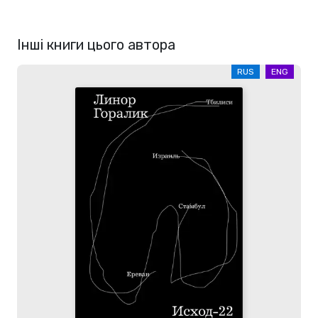
Інші книги цього автора
RUS
ENG