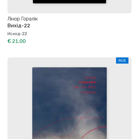
Лінор Горалік
Вихід-22
Исход-22
€ 21,00
RUS