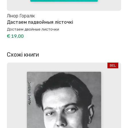
Лінор Горалік
Дастаем падвойныя лісточкі
Достаем двойные листочки
€ 19,00
Схожі книги
BEL