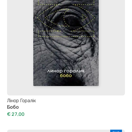
Лінор Горалік
Бобо
€ 27,00