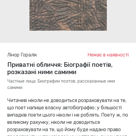
Лінор Горалік
Немає в наявності
Приватні обличчя: Біографії поетів,
розказані ними самими
Частные лица: Биографии поэтов, рассказанные ими
самими
Читачеві ніколи не доводиться розраховувати на те,
що поет напише власну автобіографію; у більшості
випадків поети цього ніколи і не роблять. Поету ж, по
великому рахунку, ніколи не доводиться
розраховувати на те, що йому буде надано право