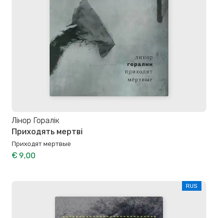
Лінор Горалік
Приходять мертві
Приходят мертвые
€ 9,00
RUS