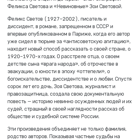
Феликса Светова и «Невиновные» Зои Световой.
Феликс Светов (1927–2002), писатель и
диссидент, в романе, запрещенном в СССР и
впервые опубликованном в Париже, когда его автор
уже сидел в тюрьме за «антисоветскую агитацию»,
находит новый способ рассказать о своей стране, о
1920–1970-х годах. О расстреле отца, о своем
детстве сына «врага народа», об отрочестве в
эвакуации, о юности в эпоху «оттепели», о
богоискательстве, диссидентстве и о любви. Спустя
сорок лет его дочь, Зоя Светова, журналист и
правозащитница, создала свою документальную
повесть — историю невинно осужденных людей и их
судей, страшный в своей наглядности рассказ об
обществе и судебной системе России.
Эти произведения объединяет не только фамилия,
родство авторов. Показывая частные судьбы на