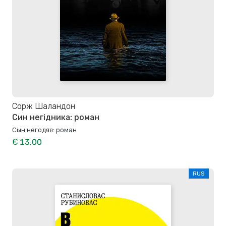
Сорж Шаландон
Син негідника: роман
Сын негодяя: роман
€ 13,00
RUS