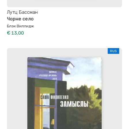
Лутц Бассман
Чорне село
Блэк Виллидж
€ 13,00
RUS