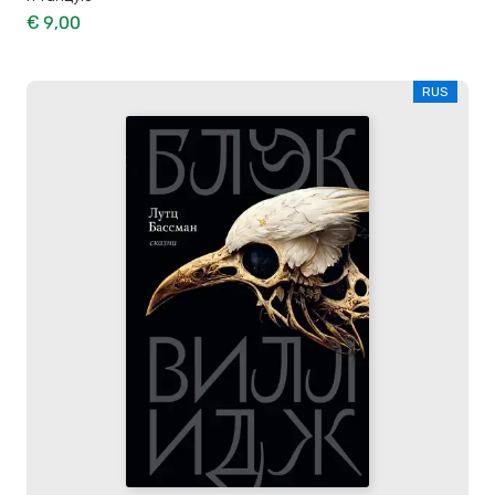
€ 9,00
RUS