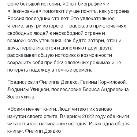
фоне большой истории, «Опыт биографии» и
«Невиновные» помогают лучше понять, как устроена
Россия последних ста лет. Это увлекательное
чтение, внутри которого — рассказ о приключениях
свободных людей в несвободной стране и
возможность утешения. Как будто авторы, отец и
дочь, перекликаются и дополняют друг друга,
рассказывая общую историю: о возможности
сохранить себя при бесчеловечных режимах и не
потерять надежду в темные времена.
Предисловия Филиппа Дзядко, Галины Корниловой,
Людмилы Улицкой, послесловие Бориса Андреевича
Золотухина.
«Время меняет книги. Люди читают их заново
изнутри своего опыта. В черном 2022 году обе книги
читаются как написанные сегодня. И как одна общая
книга». Филипп Дзядко