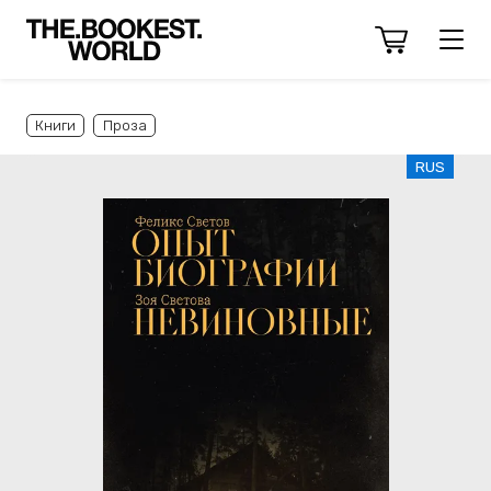
Книги
Проза
RUS