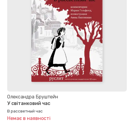
Олександра Бруштейн
У світанковий час
В рассветный час
Немає в наявності