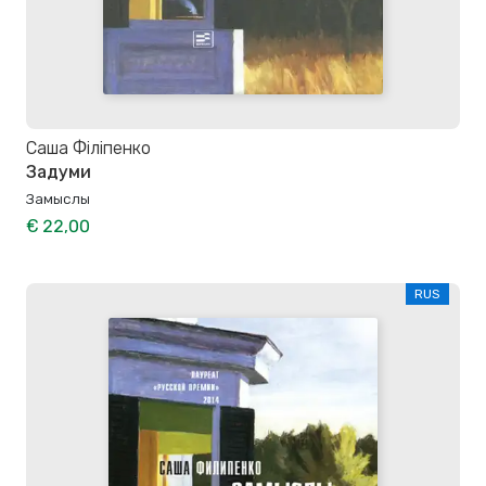
Саша Філіпенко
Задуми
Замыслы
€ 22,00
RUS