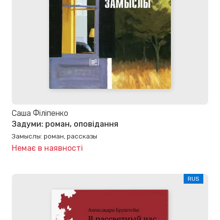
Саша Філіпенко
Задуми: роман, оповідання
Замыслы: роман, рассказы
Немає в наявності
RUS