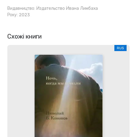
Видавництво:
Издательство Ивана Лимбаха
Року: 2023
Схожі книги
RUS