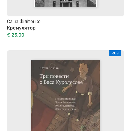
Саша Філіпенко
Кремулятор
€ 25,00
RUS