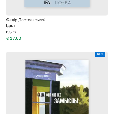
Федір Достоєвський
Ідіот
Идиот
€ 17,00
RUS