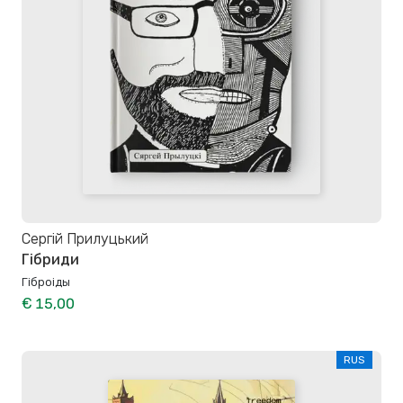
Сергій Прилуцький
Гібриди
Гіброіды
€ 15,00
RUS