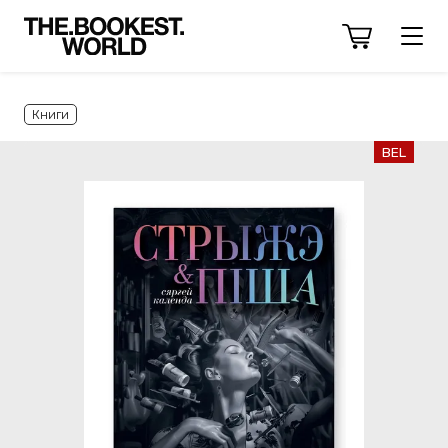
Книги
BEL