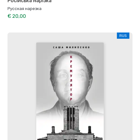
Російська нарізка
Русская нарезка
€ 20,00
RUS