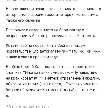
На протяжении нескольких лет писатель записывал
интересные истории, героем которых был он сам, а
также его клиенты.
Поскольку с автора никто не брал клятву о
сохранении тайны, он рассказывает всё как есть.
Кстати, это не первая книга Сергея в нашем
издательстве. Его детская книга «Мальчик Томчик»
вышла в свет в прошлом году.
Вообще Сергей Календа является автором таких
книг, как «Иногда панки умирают», «Путешествие
на край кровати», «Памятник отравленным людям»,
«Сказки. Истории (не) о нас», «Ржавая комната с
белыми обоями» и «Континентальный завтрак» и т.
д.
ISBN: 978-83-68016-14-7