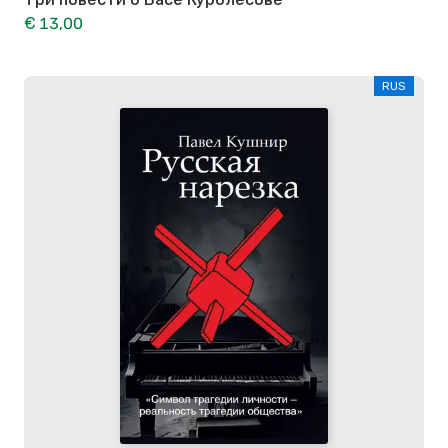
€ 13,00
RUS