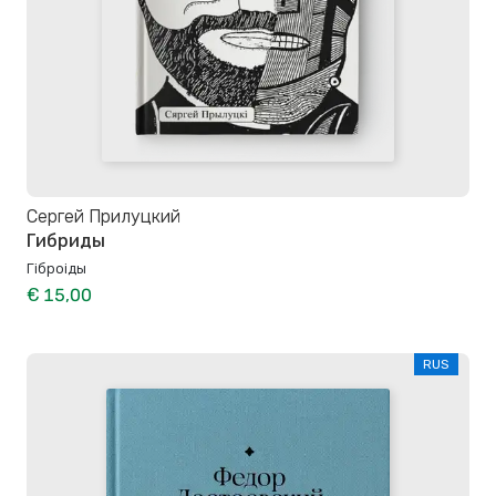
Сергей Прилуцкий
Гибриды
Гіброіды
€ 15,00
RUS