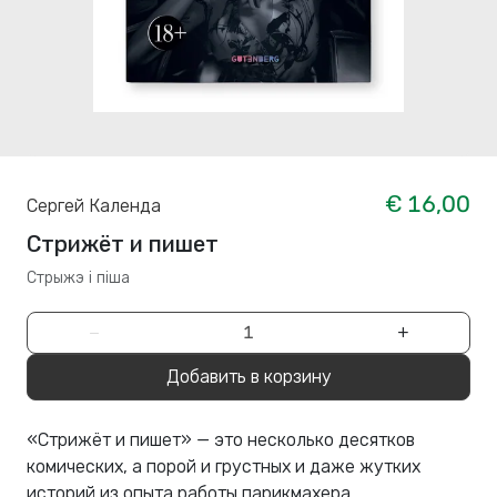
€ 16,00
Сергей Календа
Стрижёт и пишет
Стрыжэ і піша
−
+
Добавить в корзину
«Стрижёт и пишет» — это несколько десятков
комических, а порой и грустных и даже жутких
историй из опыта работы парикмахера.