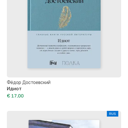
Фёдор Достоевский
Идиот
€ 17,00
RUS