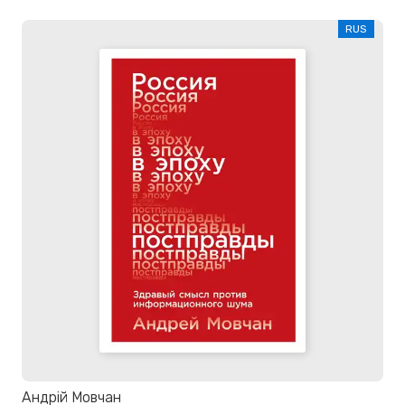
RUS
Андрій Мовчан