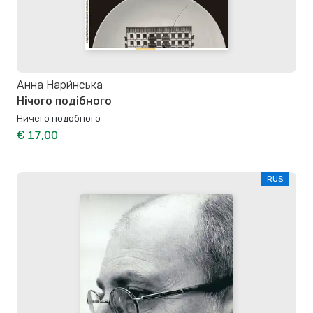
Анна Нари́нська
Нічого подібного
Ничего подобного
€ 17,00
RUS