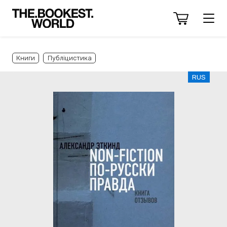
Книги
Публіцистика
RUS