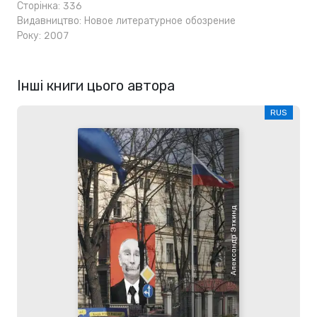
Сторінка: 336
Видавництво:
Новое литературное обозрение
Року: 2007
Інші книги цього автора
RUS