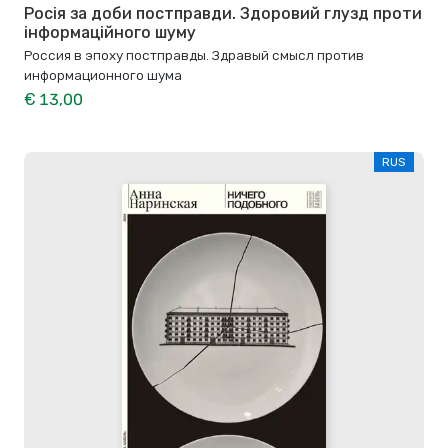
Росія за доби постправди. Здоровий глузд проти
інформаційного шуму
Россия в эпоху постправды. Здравый смысл против
информационного шума
€ 13,00
RUS