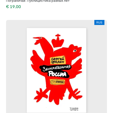
Пограничье. Публицистика разных лет
€ 19,00
RUS