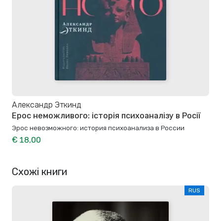
Александр Эткинд
Ерос неможливого: історія психоаналізу в Росії
Эрос невозможного: история психоанализа в России
€ 18,00
Схожі книги
RUS