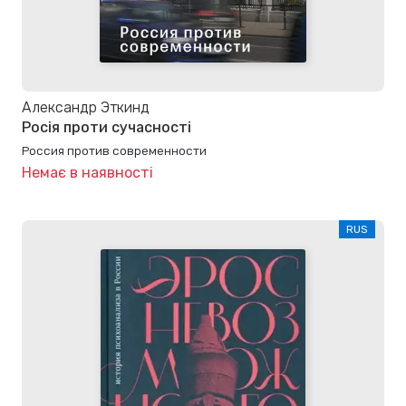
Александр Эткинд
Росія проти сучасності
Россия против современности
Немає в наявності
RUS