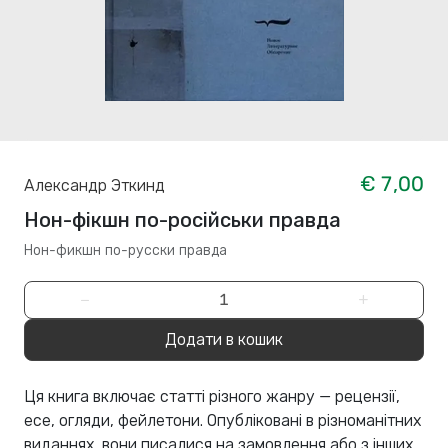
€ 7,00
Александр Эткинд
Нон-фікшн по-російськи правда
Нон-фикшн по-русски правда
−
+
Додати в кошик
Ця книга включає статті різного жанру — рецензії,
есе, огляди, фейлетони. Опубліковані в різноманітних
виданнях, вони писалися на замовлення або з інших