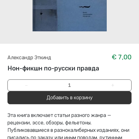
€ 7,00
Александр Эткинд
Нон-фикшн по-русски правда
−
+
Добавить в корзину
Эта книга включает статьи разного жанра —
рецензии, эссе, обзоры, фельетоны.
Публиковавшиеся в разнокалиберных изданиях, они
писались по заказу или иным поводам, рутинным