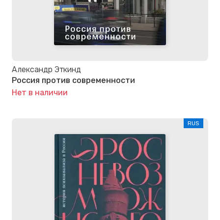
Александр Эткинд
Россия против современности
Нет в наличии
RUS