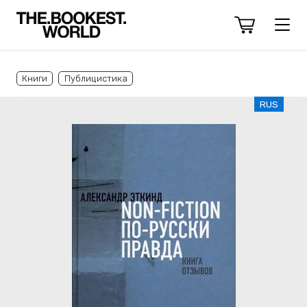
Книги
Публицистика
RUS