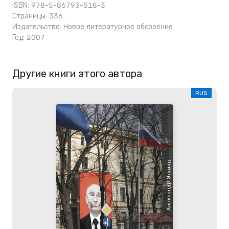
ISBN: 978-5-86793-518-3
Страницы: 336
Издательство:
Новое литературное обозрение
Год: 2007
Другие книги этого автора
RUS