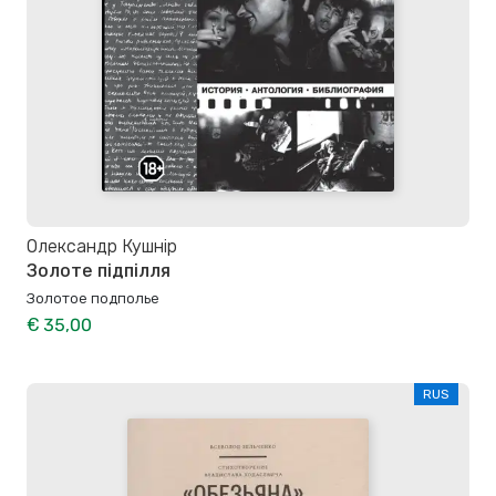
Олександр Кушнір
Золоте підпілля
Золотое подполье
€ 35,00
RUS