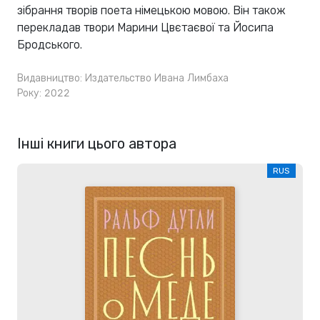
зібрання творів поета німецькою мовою. Він також
перекладав твори Марини Цвєтаєвої та Йосипа
Бродського.
Видавництво:
Издательство Ивана Лимбаха
Року: 2022
Інші книги цього автора
RUS