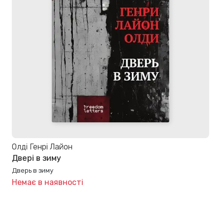
Олді Генрі Лайон
Двері в зиму
Дверь в зиму
Немає в наявності