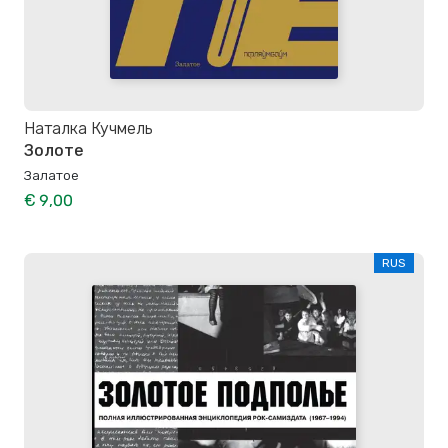
Наталка Кучмель
Золоте
Залатое
€ 9,00
RUS