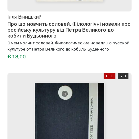
Ілля Віницький
Про що мовчить соловей. Філологічні новели про
російську культуру від Петра Великого до
кобили Будьонного
О чем молчит соловей. Филологические новеллы о русской
культуре от Петра Великого до кобылы Буденного
€ 18,00
BEL
YID