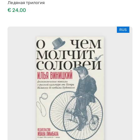
Ледяная трилогия
€ 24,00
RUS