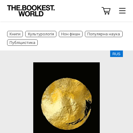
Книги
Культурологія
Нон фікшн
Популярна наука
Публіцистика
RUS