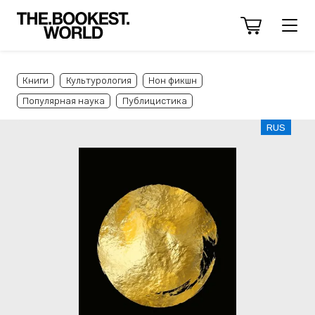
Книги
Культурология
Нон фикшн
Популярная наука
Публицистика
RUS