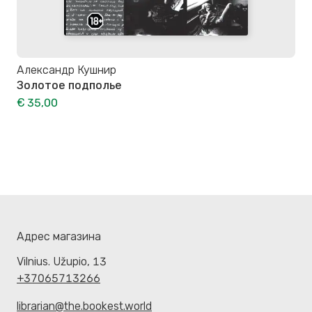
Александр Кушнир
Золотое подполье
€ 35,00
Адрес магазина
Vilnius. Užupio, 13
+37065713266
librarian@the.bookest.world