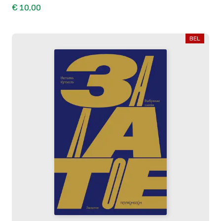
€ 10,00
BEL