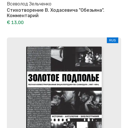
Всеволод Зельченко
Стихотворение В. Ходасевича "Обезьяна".
Комментарий
€ 13,00
RUS