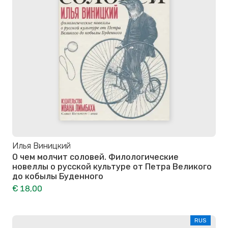
Илья Виницкий
О чем молчит соловей. Филологические
новеллы о русской культуре от Петра Великого
до кобылы Буденного
€ 18,00
RUS