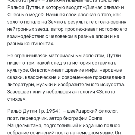
«Золото грез» — заключительная часть трилогии
Ральфа Дутли, в которую входят «Дивная олива» и
«Песнь о меде». Начиная свой рассказ с того, как
золото попало на Землю в результате столкновения
нейтронных звезд, автор прослеживает историю его
взаимодействия с человеком в разные эпохи и на
разных континентах.
Не ограничиваясь материальным аспектом, Дутли
пишет о том, какой след эта история оставила в
культуре. Он вспоминает древние мифы, народные
сказки, классические и современные произведения
литературы, музыки и изобразительного искусства.
Завершает книгу небольшая антология «Золото
стихов».
Ральф Дутли (р. 1954) — швейцарский филолог,
поэт, переводчик, автор биографии Осипа
Мандельштама, подготовивший к изданию полное
собрание сочинений поэта на немецком языке. Он