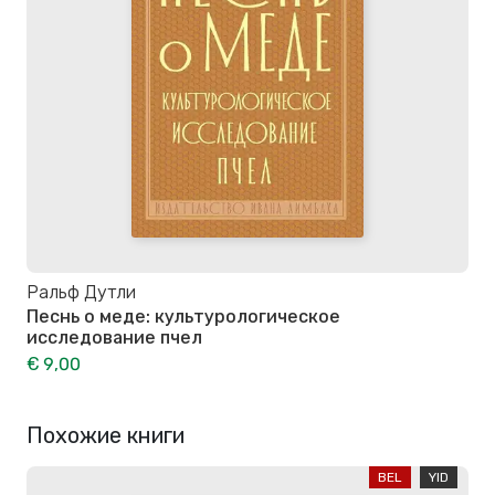
Ральф Дутли
Песнь о меде: культурологическое
исследование пчел
€ 9,00
Похожие книги
BEL
YID