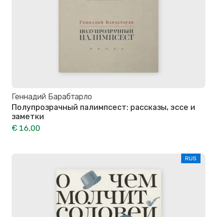
Геннадий Барабтарло
Полупрозрачный палимпсест: рассказы, эссе и
заметки
€ 16,00
RUS