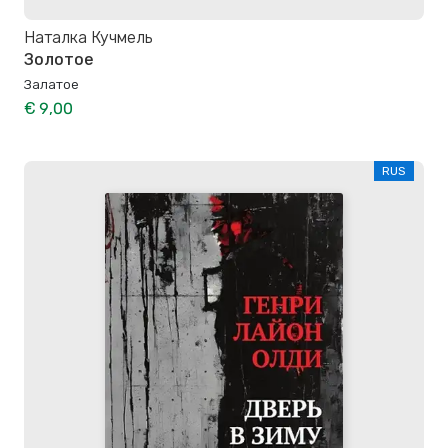
Наталка Кучмель
Золотое
Залатое
€ 9,00
RUS