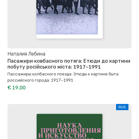
Наталия Лебина
Пасажири ковбасного потяга: Етюди до картини
побуту російського міста: 1917–1991
Пассажиры колбасного поезда: Этюды к картине быта
российского города: 1917–1991
€ 19,00
RUS