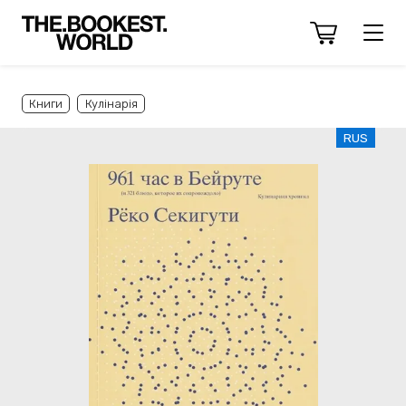
Книги
Кулінарія
RUS