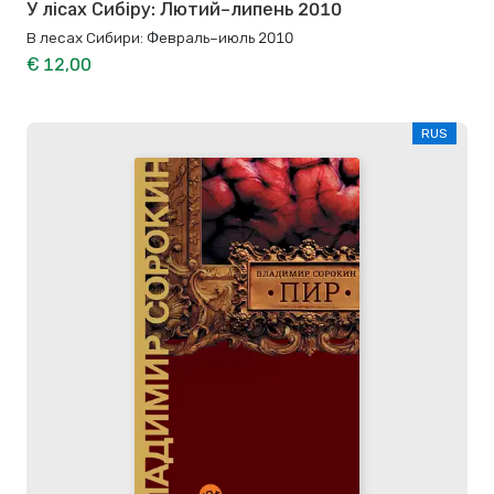
У лісах Сибіру: Лютий–липень 2010
В лесах Сибири: Февраль–июль 2010
€ 12,00
RUS