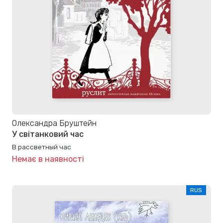
Олександра Бруштейн
У світанковий час
В рассветный час
Немає в наявності
RUS