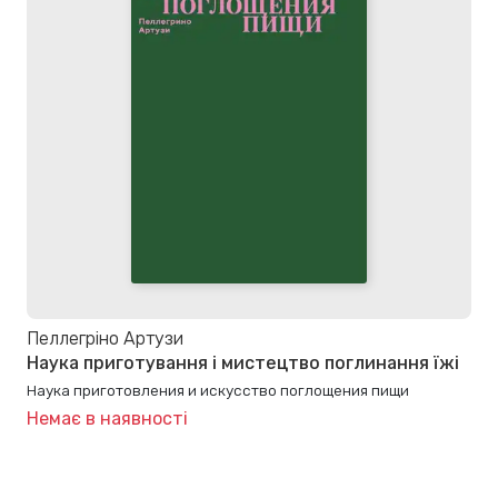
Пеллегріно Артузи
Наука приготування і мистецтво поглинання їжі
Наука приготовления и искусство поглощения пищи
Немає в наявності