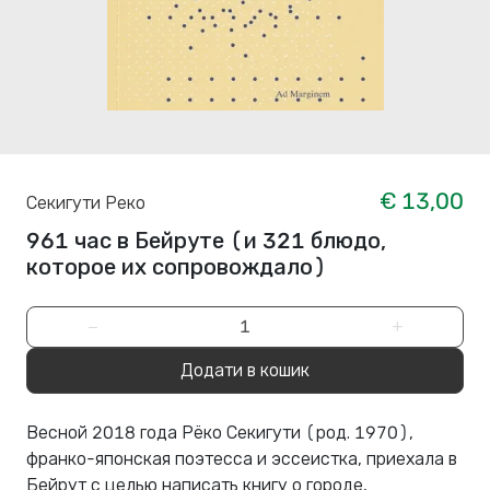
€ 13,00
Секигути Реко
961 час в Бейруте (и 321 блюдо,
которое их сопровождало)
−
+
Додати в кошик
Весной 2018 года Рёко Секигути (род. 1970),
франко-японская поэтесса и эссеистка, приехала в
Бейрут с целью написать книгу о городе,