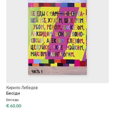
Кирило Лебедєв
Бесіди
Беседы
€ 60,00