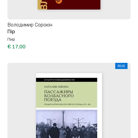
Володимир Сорокін
Пір
Пир
€ 17,00
RUS