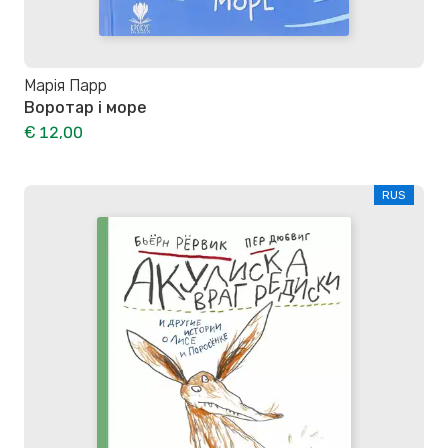
Марія Парр
Воротар і море
€ 12,00
RUS