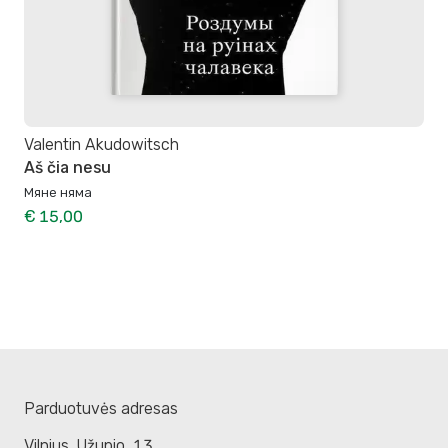
Valentin Akudowitsch
Aš čia nesu
Мяне няма
€ 15,00
Parduotuvės adresas
Vilnius. Užupio, 13