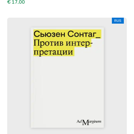
€ 17,00
RUS