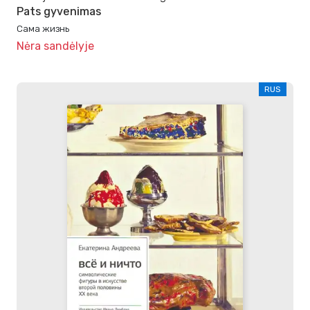
Pats gyvenimas
Сама жизнь
Nėra sandėlyje
RUS