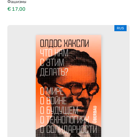
Фашизмы
€ 17,00
RUS