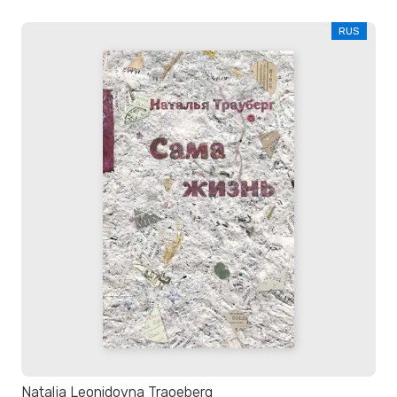
RUS
Natalja Leonidovna Traoeberg