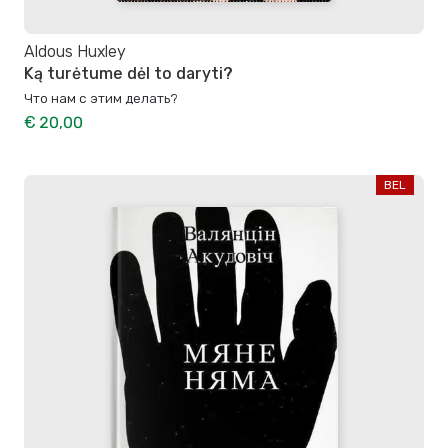
Aldous Huxley
Ką turėtume dėl to daryti?
Что нам с этим делать?
€ 20,00
BEL