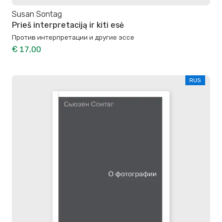
Susan Sontag
Prieš interpretaciją ir kiti esė
Против интерпретации и другие эссе
€ 17,00
RUS