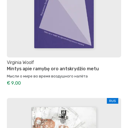
Virginia Woolf
Mintys apie ramybę oro antskrydžio metu
Мысли о мире во время воздушного налёта
€ 9,00
RUS