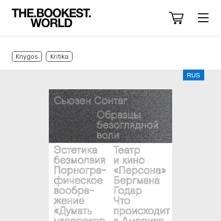
Knygos
Kritika
RUS