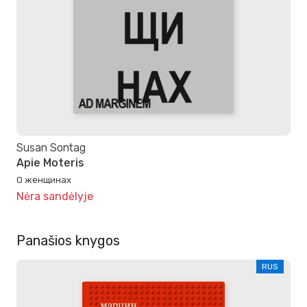
Susan Sontag
Apie Moteris
О женщинах
Nėra sandėlyje
Panašios knygos
RUS