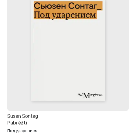
Susan Sontag
Pabrėžti
Под ударением