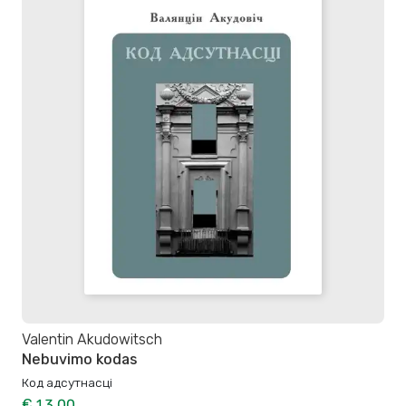
Valentin Akudowitsch
Nebuvimo kodas
Код адсутнасці
€ 13,00