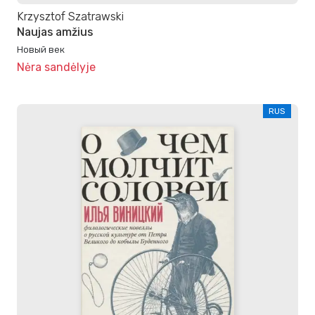
Krzysztof Szatrawski
Naujas amžius
Новый век
Nėra sandėlyje
RUS