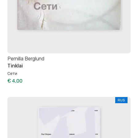
Pernilla Berglund
Tinklai
Сети
€ 4,00
RUS