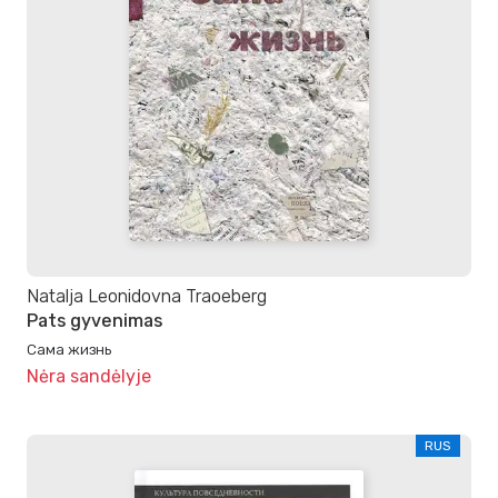
Natalja Leonidovna Traoeberg
Pats gyvenimas
Сама жизнь
Nėra sandėlyje
RUS