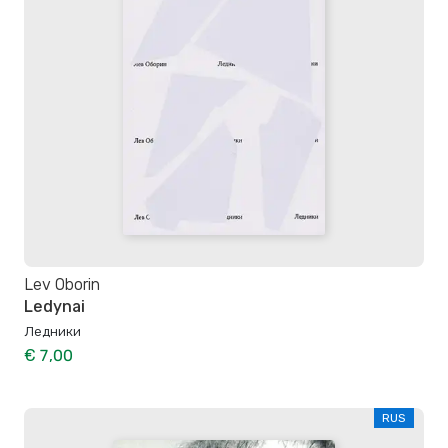
Lev Oborin
Ledynai
Ледники
€ 7,00
RUS