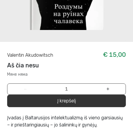
€ 15,00
Valentin Akudowitsch
Aš čia nesu
Мяне няма
−
+
Į krepšelį
Įvadas į Baltarusijos intelektualizmą iš vieno garsiausių
– ir prieštaringiausių – jo šalininkų ir gynėjų.