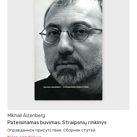
Mikhail Aizenberg
Pateisinamas buvimas: Straipsnių rinkinys
Оправданное присутствие: Сборник статей