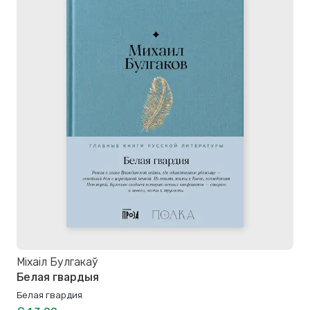
Міхаіл Булгакаў
Белая гвардыя
Белая гвардия