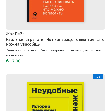
Жак Пейл
Рэальная стратэгія: Як планаваць толькі тое, што
можна ўвасобіць
Реальная стратегия: Как планировать только то, что можно
воплотить
€ 17.00
RUS