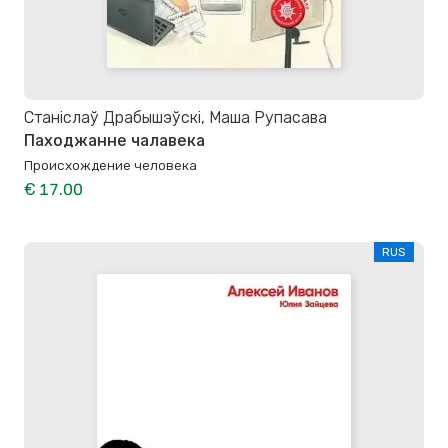
Станіслаў Драбышэўскі, Маша Рупасава
Паходжанне чалавека
Происхождение человека
€ 17.00
RUS