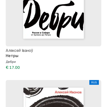
Аляксей Іваноў
Нетры
Дебри
€ 17.00
RUS