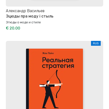
Александр Васильев
Эцюды пра моду і стыль
Этюды о моде и стиле
€ 20.00
RUS