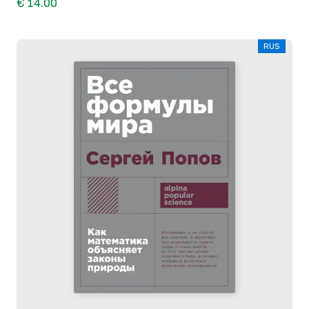
€ 14.00
RUS