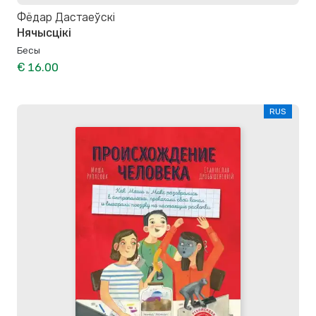
Фёдар Дастаеўскі
Нячысцікі
Бесы
€ 16.00
RUS