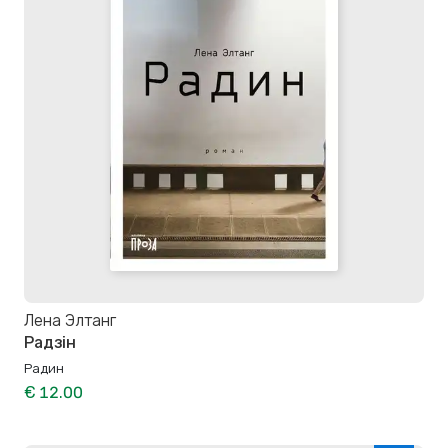
Лена Элтанг
Радзін
Радин
€ 12.00