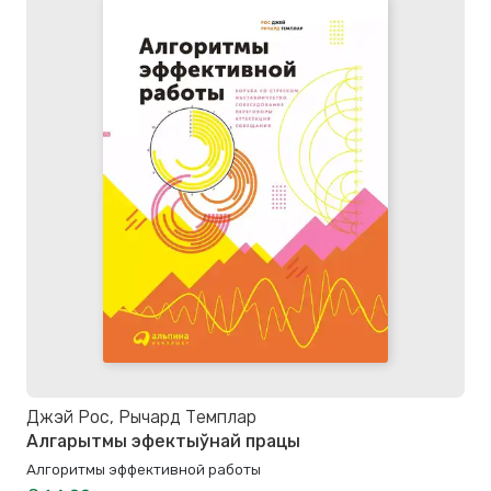
Джэй Рос, Рычард Темплар
Алгарытмы эфектыўнай працы
Алгоритмы эффективной работы