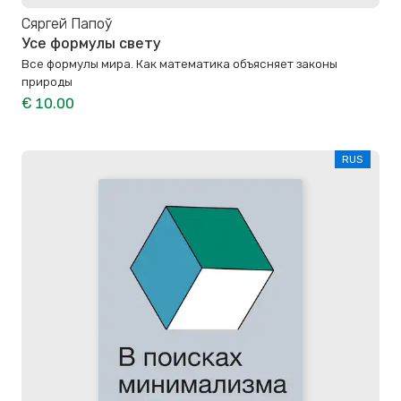
Сяргей Папоў
Усе формулы свету
Все формулы мира. Как математика объясняет законы
природы
€ 10.00
RUS