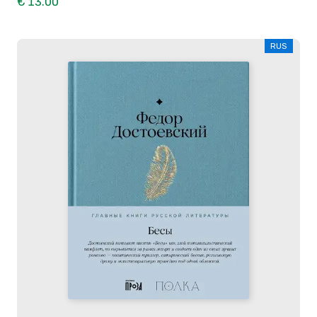
€ 13.00
RUS