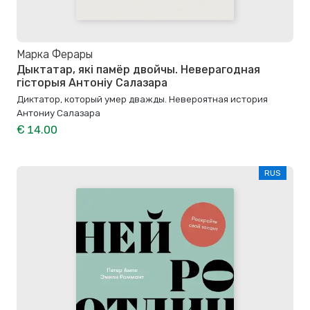
Марка Ферары
Дыктатар, які памёр двойчы. Неверагодная
гісторыя Антоніу Салазара
Диктатор, который умер дважды. Невероятная история
Антониу Салазара
€ 14.00
RUS