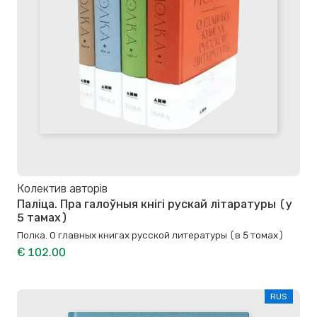
Колектив авторів
Паліца. Пра галоўныя кнігі рускай літаратуры (у
5 тамах)
Полка. О главных книгах русской литературы (в 5 томах)
€ 102.00
RUS