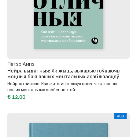
Петэр Ампэ
Нейра выдатныя: Як жыць, выкарыстоўваючы
моцныя бакі вашых ментальных асаблівасцяў
Нейроотличные: Как жить, используя сильные стороны
ваших ментальных особенностей
€ 12.00
RUS