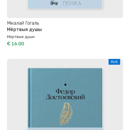
Мікалай Гогаль
Мёртвыя душы
Мёртвые души
€ 16.00
RUS