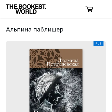
Альпина паблишер
RUS