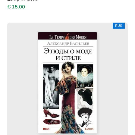
€ 15.00
RUS