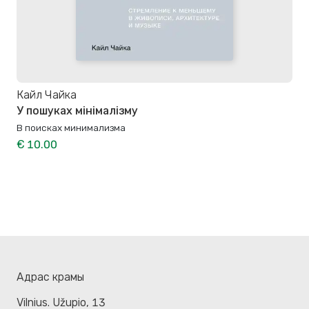
Кайл Чайка
У пошуках мінімалізму
В поисках минимализма
€ 10.00
Адрас крамы
Vilnius. Užupio, 13