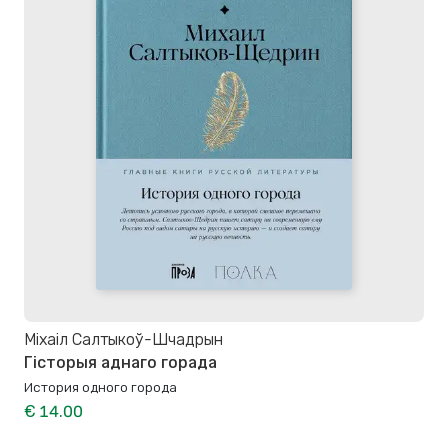
Міхаіл Салтыкоў-Шчадрын
Гісторыя аднаго горада
История одного города
€ 14.00