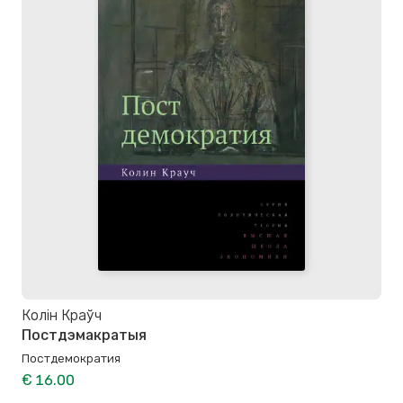
Колін Краўч
Постдэмакратыя
Постдемократия
€ 16.00