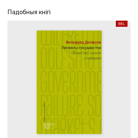
Падобныя кнігі
BEL