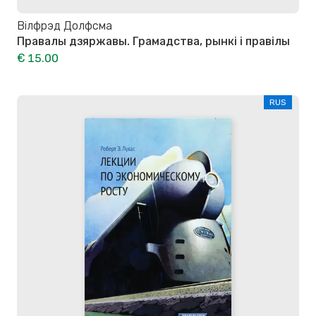
Вілфрэд Долфсма
Правалы дзяржавы. Грамадства, рынкі і правілы
€ 15.00
RUS