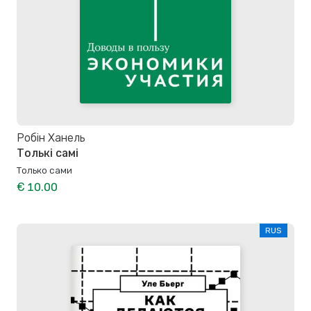
Робiн Ханель
Толькі самі
Только сами
€ 10.00
RUS