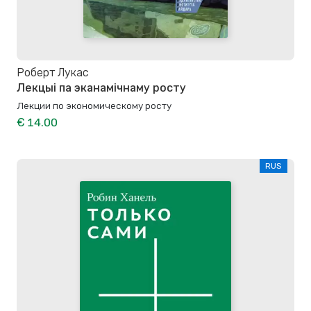
Роберт Лукас
Лекцыі па эканамічнаму росту
Лекции по экономическому росту
€ 14.00
RUS