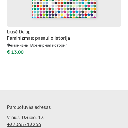
Liusė Delap
Feminizmas: pasaulio istorija
Феминизмы: Всемирная история
€ 13,00
Parduotuvės adresas
Vilnius. Užupio, 13
+37065713266