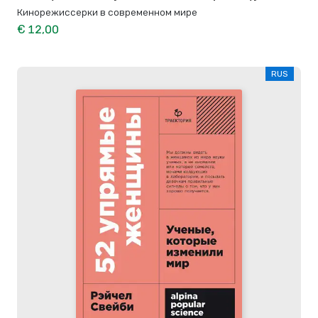
Кинорежиссерки в современном мире
€ 12,00
RUS