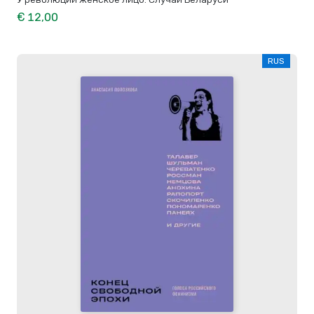
€ 12,00
RUS