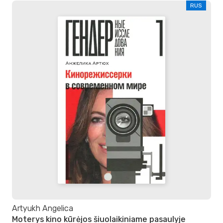
RUS
Artyukh Angelica
Moterys kino kūrėjos šiuolaikiniame pasaulyje