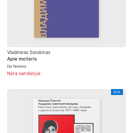
Vladimiras Sorokinas
Apie moteris
De feminis
Nėra sandėlyje
RUS