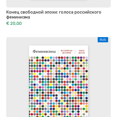
Конец свободной эпохи: голоса российского
феминизма
€ 20,00
RUS