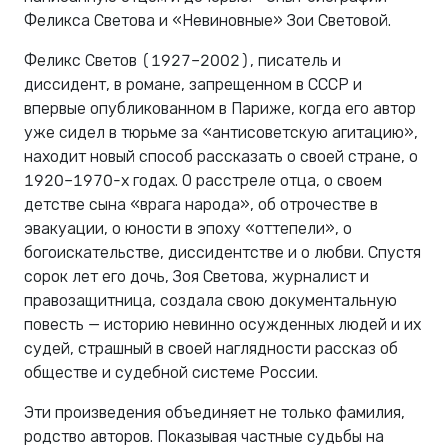
Феликса Светова и «Невиновные» Зои Световой.
Феликс Светов (1927–2002), писатель и
диссидент, в романе, запрещенном в СССР и
впервые опубликованном в Париже, когда его автор
уже сидел в тюрьме за «антисоветскую агитацию»,
находит новый способ рассказать о своей стране, о
1920–1970-х годах. О расстреле отца, о своем
детстве сына «врага народа», об отрочестве в
эвакуации, о юности в эпоху «оттепели», о
богоискательстве, диссидентстве и о любви. Спустя
сорок лет его дочь, Зоя Светова, журналист и
правозащитница, создала свою документальную
повесть — историю невинно осужденных людей и их
судей, страшный в своей наглядности рассказ об
обществе и судебной системе России.
Эти произведения объединяет не только фамилия,
родство авторов. Показывая частные судьбы на