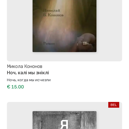
Микола Кононов
Ноч, калі мы зніклі
Ночь, когда мы исчезли
€ 15.00
BEL