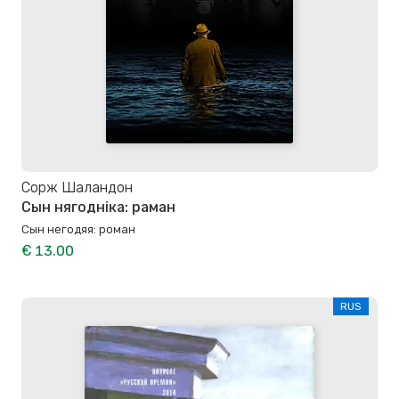
Сорж Шаландон
Сын нягодніка: раман
Сын негодяя: роман
€ 13.00
RUS