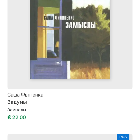
Саша Філіпенка
Задумы
Замыслы
€ 22.00
RUS