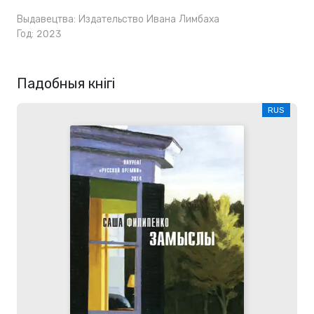
Выдавецтва:
Издательство Ивана Лимбаха
Год: 2023
Падобныя кнігі
RUS