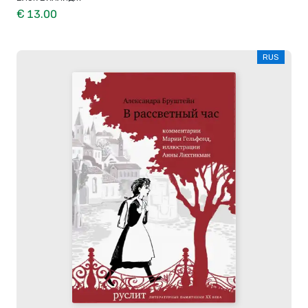
€ 13.00
RUS