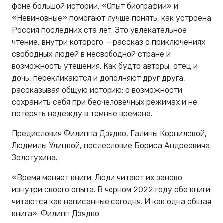
фоне большой истории, «Опыт биографии» и
«Невиновные» помогают лучше понять, как устроена
Россия последних ста лет. Это увлекательное
чтение, внутри которого — рассказ о приключениях
свободных людей в несвободной стране и
возможность утешения. Как будто авторы, отец и
дочь, перекликаются и дополняют друг друга,
рассказывая общую историю: о возможности
сохранить себя при бесчеловечных режимах и не
потерять надежду в темные времена.
Предисловия Филиппа Дзядко, Галины Корниловой,
Людмилы Улицкой, послесловие Бориса Андреевича
Золотухина.
«Время меняет книги. Люди читают их заново
изнутри своего опыта. В черном 2022 году обе книги
читаются как написанные сегодня. И как одна общая
книга». Филипп Дзядко