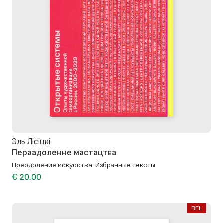
Эль Лісіцкі
Пераадоленне мастацтва
Преодоление искусства. Избранные тексты
€ 20.00
BEL