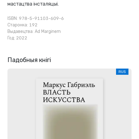
мастацтва інсталяцыі.
ISBN: 978-5-91103-609-6
Старонка: 192
Выдавецтва:
Ad Marginem
Год: 2022
Падобныя кнігі
RUS