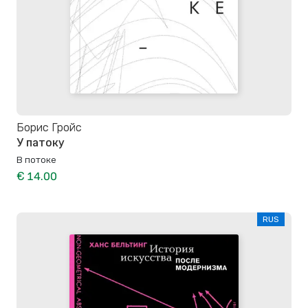
Борис Гройс
У патоку
В потоке
€ 14.00
RUS