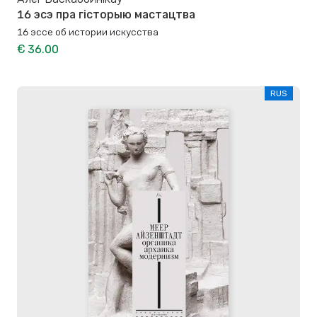
16 эсэ пра гісторыю мастацтва
16 эссе об истории искусства
€ 36.00
RUS