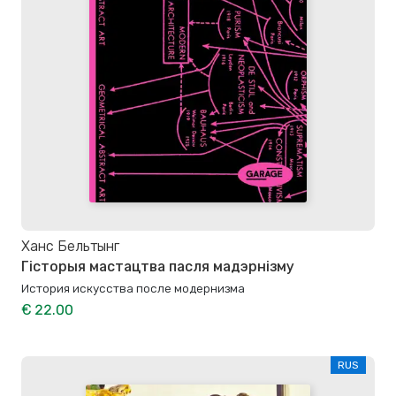
Ханс Бельтынг
Гісторыя мастацтва пасля мадэрнізму
История искусства после модернизма
€ 22.00
RUS