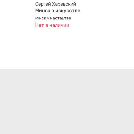
Сергей Харевский
Минск в искусстве
Мінск у мастацтве
Нет в наличии