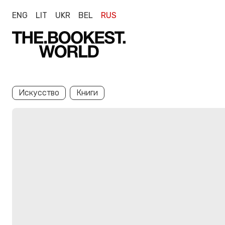
ENG
LIT
UKR
BEL
RUS
Искусство
Книги