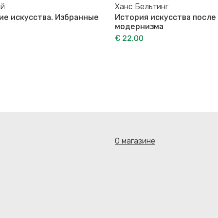
ий
Ханс Бельтинг
е искусства. Избранные
История искусства после
модернизма
€ 22,00
О магазине