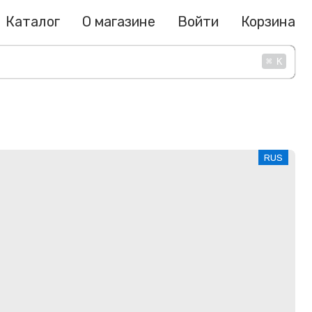
Каталог
О магазине
Войти
Корзина
⌘
K
RUS