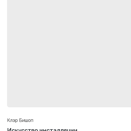
Клэр Бишоп
Искусство инсталляции