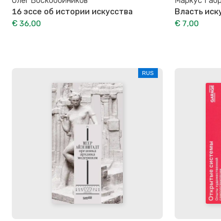
Олег Воскобойников
Маркус Габ
16 эссе об истории искусства
Власть иск
€ 36,00
€ 7,00
RUS