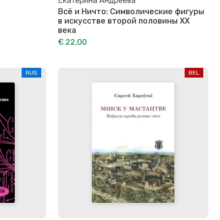
Екатерина Андреева
Всё и Ничто: Символические фигуры
в искусстве второй половины XX
века
€ 22,00
RUS
BEL