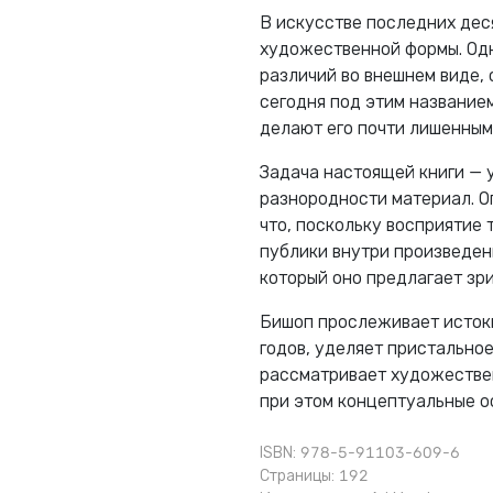
В искусстве последних дес
художественной формы. Одн
различий во внешнем виде,
сегодня под этим названием
делают его почти лишенным
Задача настоящей книги — у
разнородности материал. Оп
что, поскольку восприятие 
публики внутри произведен
который оно предлагает зр
Бишоп прослеживает исток
годов, уделяет пристально
рассматривает художествен
при этом концептуальные о
ISBN: 978-5-91103-609-6
Страницы: 192