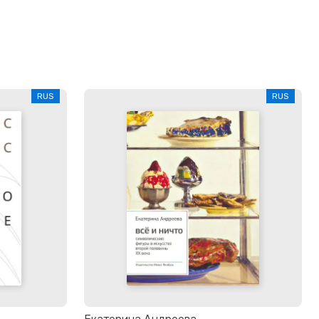
RUS
RUS