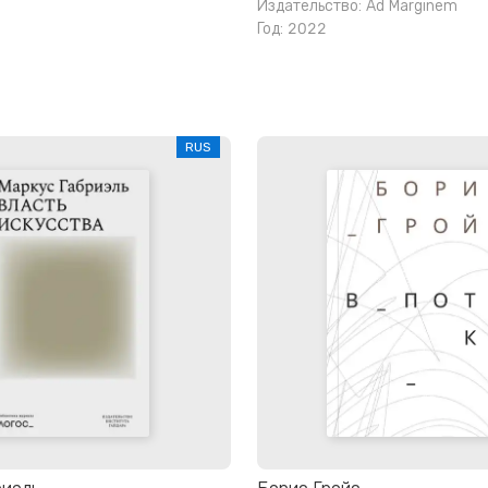
Издательство:
Ad Marginem
Год: 2022
RUS