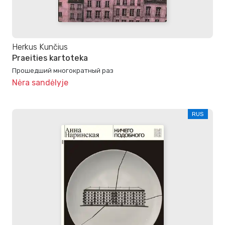
Herkus Kunčius
Praeities kartoteka
Прошедший многократный раз
Nėra sandėlyje
RUS