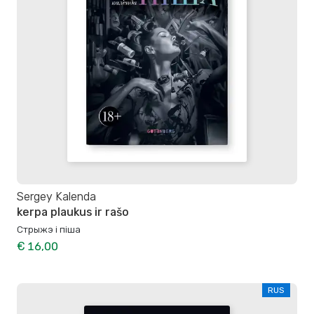
Sergey Kalenda
kerpa plaukus ir rašo
Стрыжэ і піша
€ 16,00
RUS