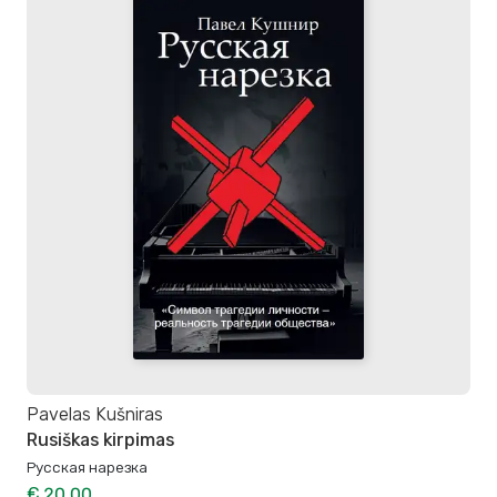
Pavelas Kušniras
Rusiškas kirpimas
Русская нарезка
€ 20,00