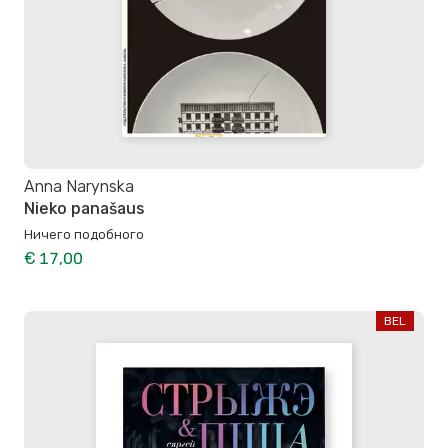
Anna Narynska
Nieko panašaus
Ничего подобного
€ 17,00
BEL