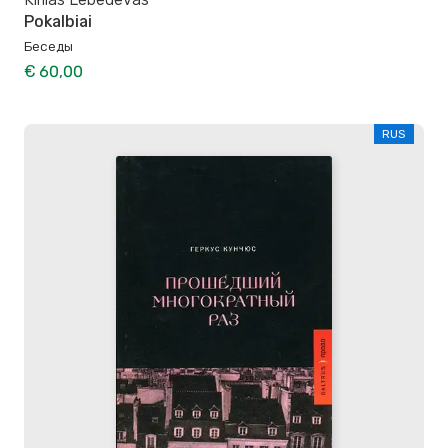
Pokalbiai
Беседы
€ 60,00
RUS