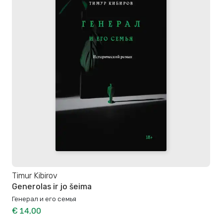
Timur Kibirov
Generolas ir jo šeima
Генерал и его семья
€ 14,00