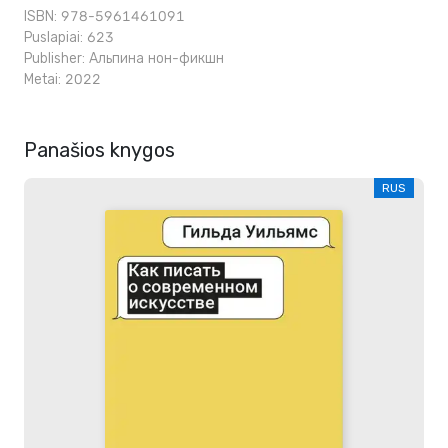
ISBN: 978-5961461091
Puslapiai: 623
Publisher:
Альпина нон-фикшн
Metai: 2022
Panašios knygos
RUS