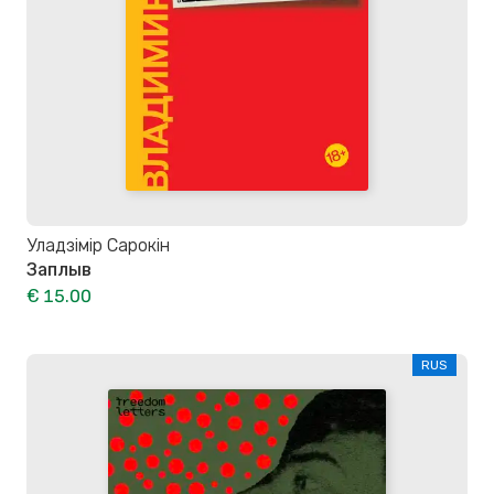
Уладзімір Сарокін
Заплыв
€ 15.00
RUS