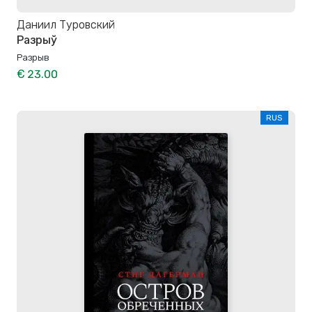
Даниил Туровский
Разрыў
Разрыв
€ 23.00
RUS