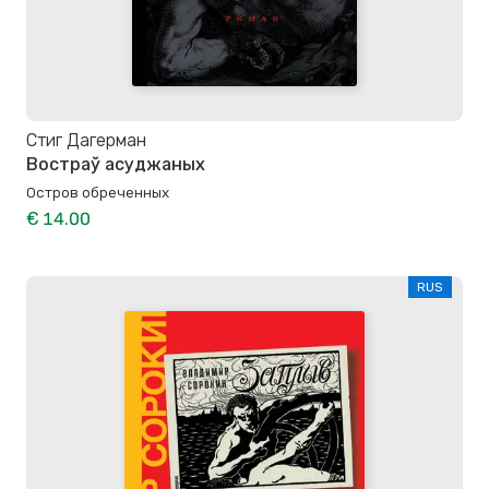
Стиг Дагерман
Востраў асуджаных
Остров обреченных
€ 14.00
RUS