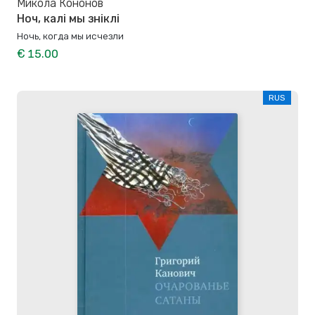
Микола Кононов
Ноч, калі мы зніклі
Ночь, когда мы исчезли
€ 15.00
RUS