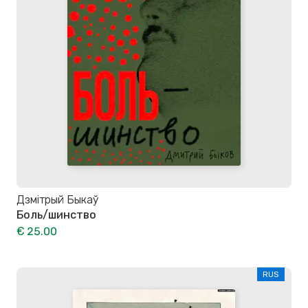
Дзмітрый Быкаў
Боль/шинство
€ 25.00
RUS