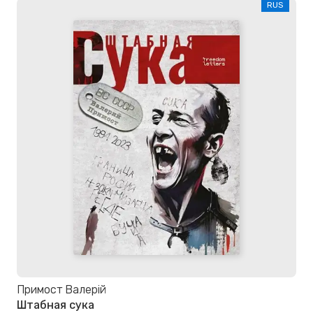
RUS
Примост Валерій
Штабная сука