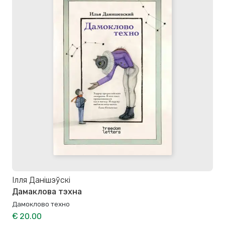
Ілля Данішэўскі
Дамаклова тэхна
Дамоклово техно
€ 20.00