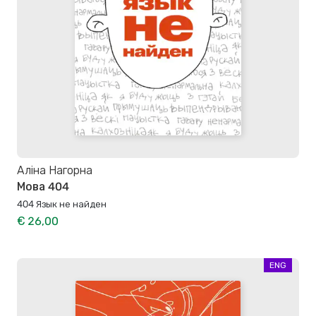
Аліна Нагорна
Мова 404
404 Язык не найден
€ 26,00
ENG