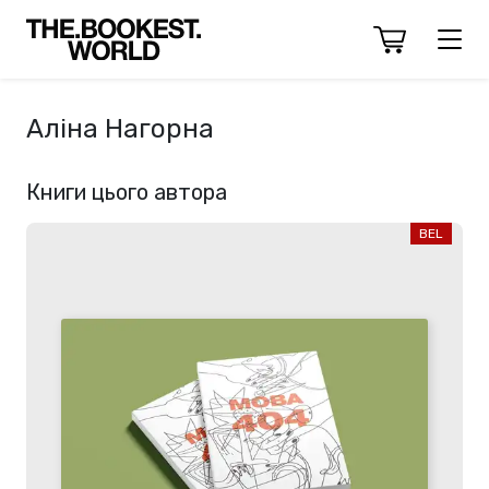
Аліна Нагорна
Книги цього автора
BEL