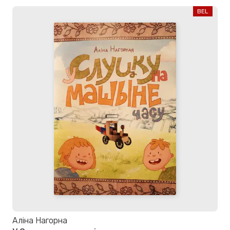
BEL
Аліна Нагорна