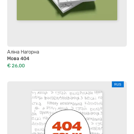
Аліна Нагорна
Мова 404
€ 26,00
RUS