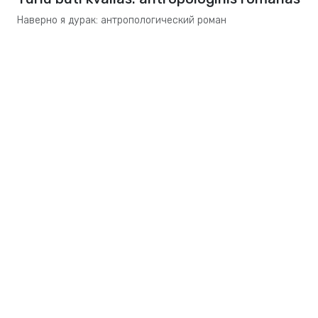
Наверно я дурак: антропологический роман