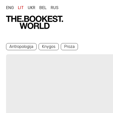
ENG
LIT
UKR
BEL
RUS
Antropologija
Knygos
Proza