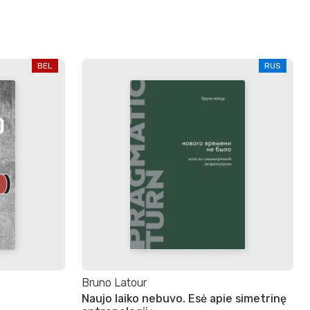
BEL
RUS
Bruno Latour
Naujo laiko nebuvo. Esė apie simetrinę