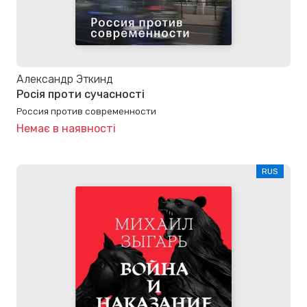
Александр Эткинд
Росія проти сучасності
Россия против современности
Немає в наявності
RUS