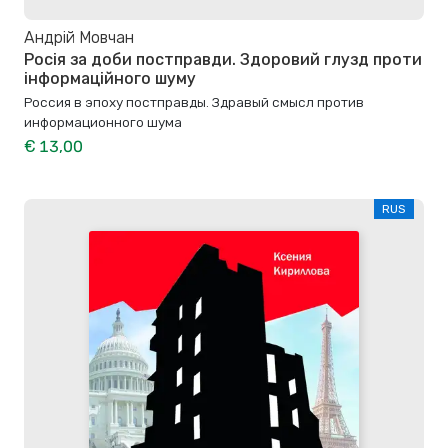
Андрій Мовчан
Росія за доби постправди. Здоровий глузд проти
інформаційного шуму
Россия в эпоху постправды. Здравый смысл против
информационного шума
€ 13,00
RUS