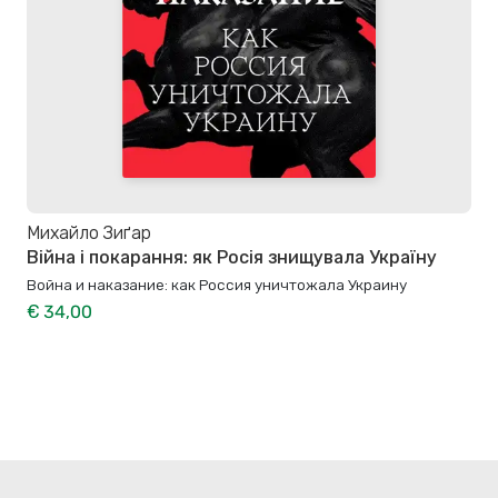
Михайло Зиґар
Війна і покарання: як Росія знищувала Україну
Война и наказание: как Россия уничтожала Украину
€ 34,00