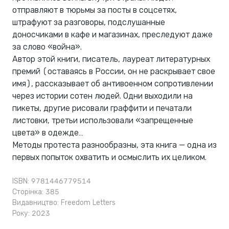
отправляют в тюрьмы за посты в соцсетях,
штрафуют за разговоры, подслушанные
доносчиками в кафе и магазинах, преследуют даже
за слово «война».
Автор этой книги, писатель, лауреат литературных
премий (оставаясь в России, он не раскрывает свое
имя), рассказывает об антивоенном сопротивлении
через истории сотен людей. Одни выходили на
пикеты, другие рисовали граффити и печатали
листовки, третьи использовали «запрещенные
цвета» в одежде…
Методы протеста разнообразны, эта книга — одна из
первых попыток охватить и осмыслить их целиком.
ISBN: 9781446779514
Сторінка: 385
Видавництво:
Freedom Letters
Року: 2023