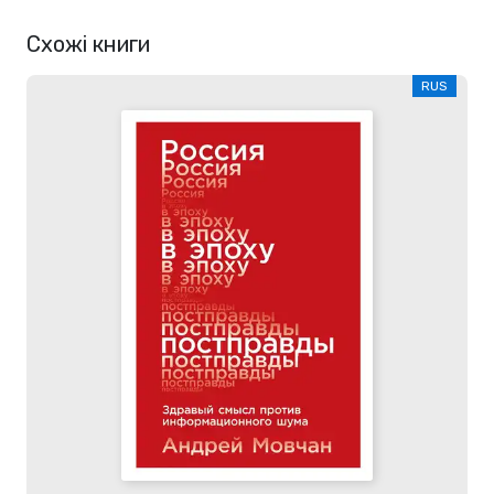
Схожі книги
RUS