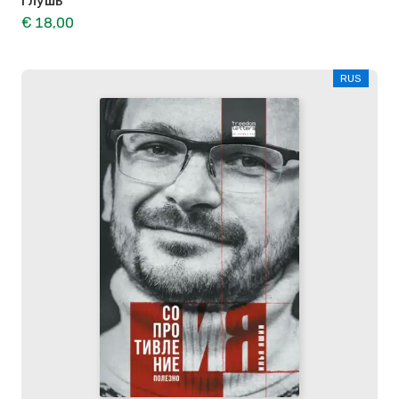
Глушь
€ 18,00
RUS