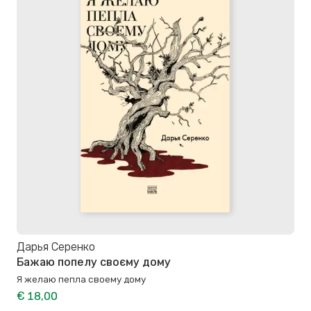
Дарья Серенко
Бажаю попелу своєму дому
Я желаю пепла своему дому
€ 18,00