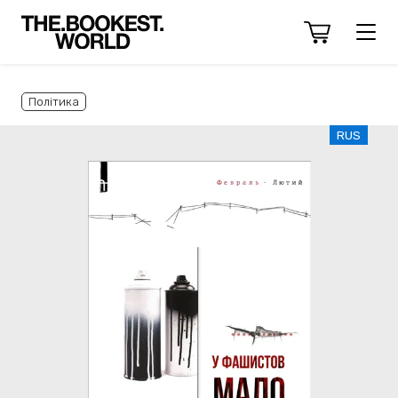
Політика
RUS