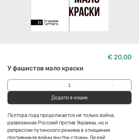
€ 20,00
У фашистов мало краски
−
+
Додати в кошик
Полтора года продолжается не только война,
развязанная Россией против Украины, но и
репрессии путинского режима в отношении
противников войны внутри страны. Людей