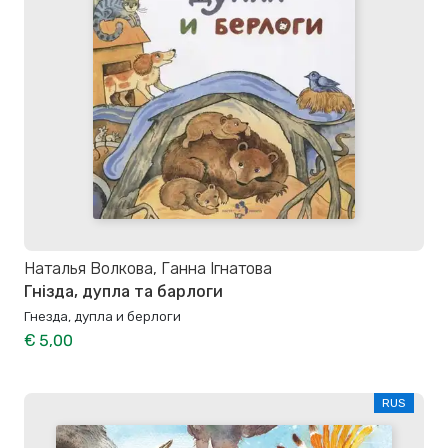
Наталья Волкова, Ганна Ігнатова
Гнізда, дупла та барлоги
Гнезда, дупла и берлоги
€ 5,00
RUS