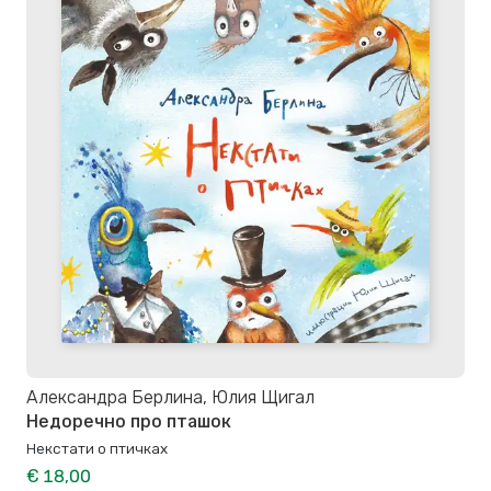
Александра Берлина, Юлия Щигал
Недоречно про пташок
Некстати о птичках
€ 18,00