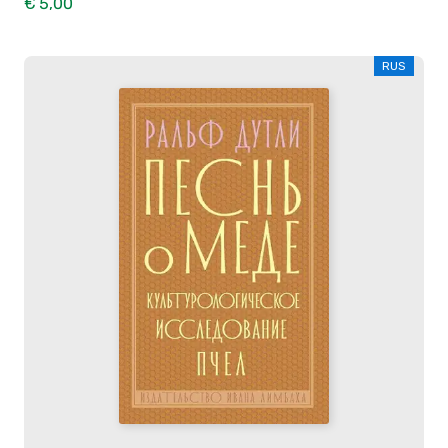
€ 5,00
RUS