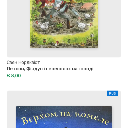
Свен Нордквіст
Петсон, Фіндус і переполох на городі
€ 8,00
RUS