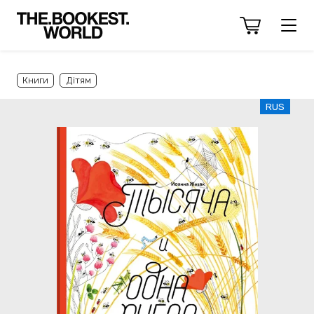
Книги
Дітям
RUS