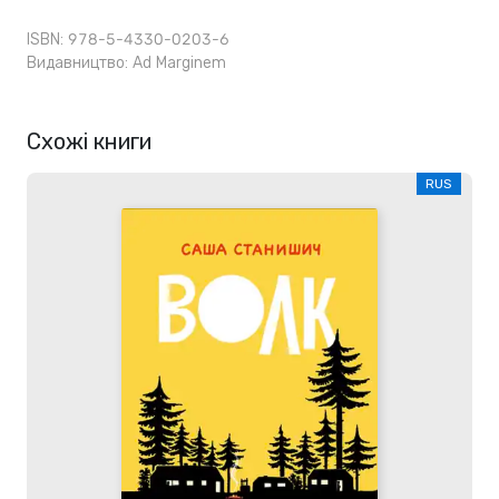
ISBN: 978-5-4330-0203-6
Видавництво:
Ad Marginem
Схожі книги
RUS