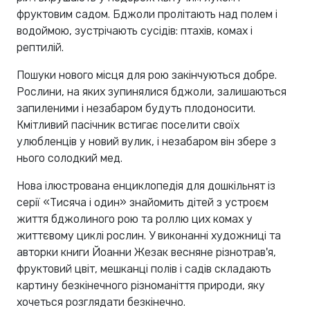
фруктовим садом. Бджоли пролітають над полем і
водоймою, зустрічають сусідів: птахів, комах і
рептилій.
Пошуки нового місця для рою закінчуються добре.
Рослини, на яких зупинялися бджоли, залишаються
запиленими і незабаром будуть плодоносити.
Кмітливий пасічник встигає поселити своїх
улюбленців у новий вулик, і незабаром він збере з
нього солодкий мед.
Нова ілюстрована енциклопедія для дошкільнят із
серії «Тисяча і один» знайомить дітей з устроєм
життя бджолиного рою та роллю цих комах у
життєвому циклі рослин. У виконанні художниці та
авторки книги Йоанни Жезак весняне різнотрав'я,
фруктовий цвіт, мешканці полів і садів складають
картину безкінечного різноманіття природи, яку
хочеться розглядати безкінечно.