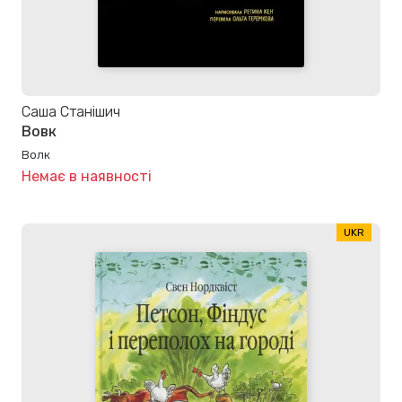
Саша Станішич
Вовк
Волк
Немає в наявності
UKR