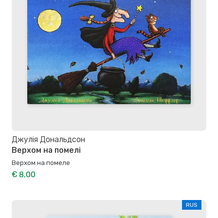
Джулія Дональдсон
Верхом на помелі
Верхом на помеле
€ 8,00
RUS