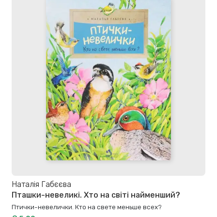
Наталія Габєєва
Пташки-невеликі. Хто на світі найменший?
Птички-невелички. Кто на свете меньше всех?