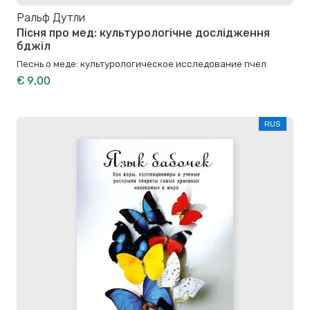
Ральф Дутли
Пісня про мед: культурологічне дослідження
бджіл
Песнь о меде: культурологическое исследование пчел
€ 9,00
RUS