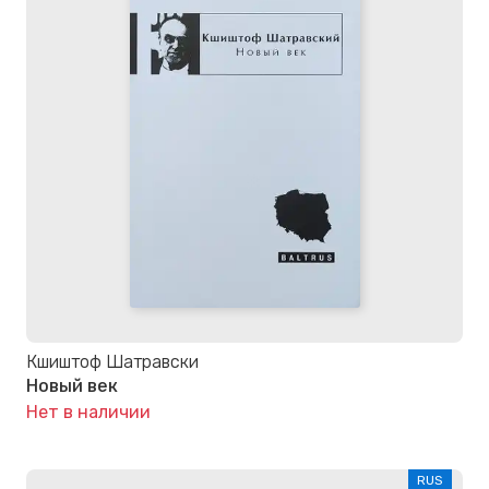
Кшиштоф Шатравски
Новый век
Нет в наличии
RUS