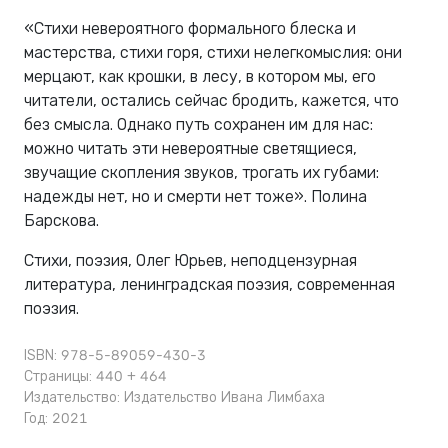
«Стихи невероятного формального блеска и
мастерства, стихи горя, стихи нелегкомыслия: они
мерцают, как крошки, в лесу, в котором мы, его
читатели, остались сейчас бродить, кажется, что
без смысла. Однако путь сохранен им для нас:
можно читать эти невероятные светящиеся,
звучащие скопления звуков, трогать их губами:
надежды нет, но и смерти нет тоже». Полина
Барскова.
Стихи, поэзия, Олег Юрьев, неподцензурная
литература, ленинградская поэзия, современная
поэзия.
ISBN: 978-5-89059-430-3
Страницы: 440 + 464
Издательство:
Издательство Ивана Лимбаха
Год: 2021