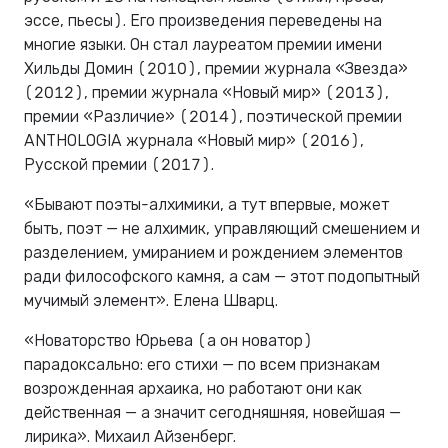
эссе, пьесы). Его произведения переведены на
многие языки. Он стал лауреатом премии имени
Хильды Домин (2010), премии журнала «Звезда»
(2012), премии журнала «Новый мир» (2013),
премии «Различие» (2014), поэтической премии
ANTHOLOGIA журнала «Новый мир» (2016),
Русской премии (2017).
«Бывают поэты-алхимики, а тут впервые, может
быть, поэт — не алхимик, управляющий смешением и
разделением, умиранием и рождением элементов
ради философского камня, а сам — этот подопытный
мучимый элемент». Елена Шварц.
«Новаторство Юрьева (а он новатор)
парадоксально: его стихи — по всем признакам
возрожденная архаика, но работают они как
действенная — а значит сегодняшняя, новейшая —
лирика». Михаил Айзенберг.