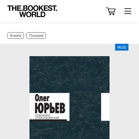
Книги
Поэзия
RUS