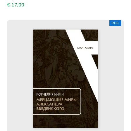
€ 17,00
RUS