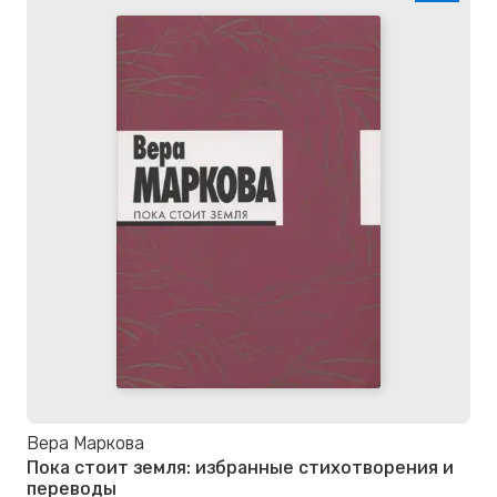
Вера Маркова
Пока стоит земля: избранные стихотворения и
переводы