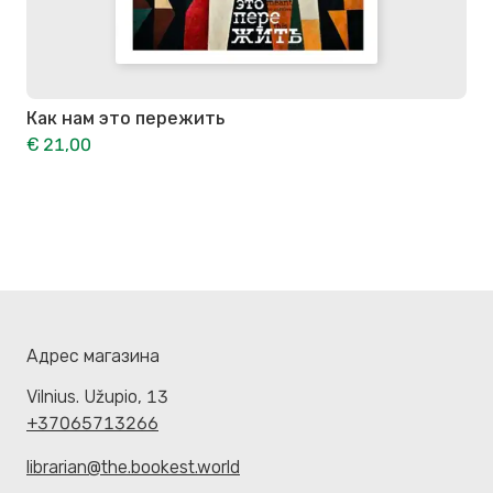
Как нам это пережить
€ 21,00
Адрес магазина
Vilnius. Užupio, 13
+37065713266
librarian@the.bookest.world