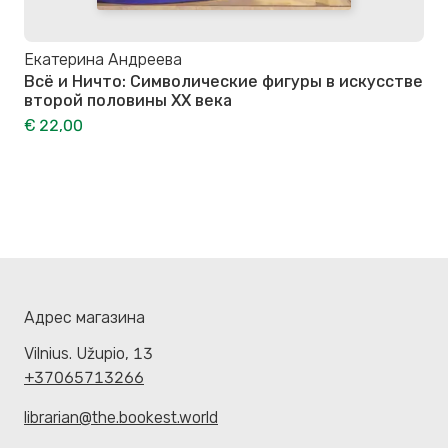
Екатерина Андреева
Всё и Ничто: Символические фигуры в искусстве
второй половины XX века
€ 22,00
Адрес магазина
Vilnius. Užupio, 13
+37065713266
librarian@the.bookest.world