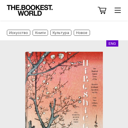
Искусство
Книги
Культура
Новое
ENG