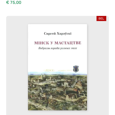
€ 75,00
BEL