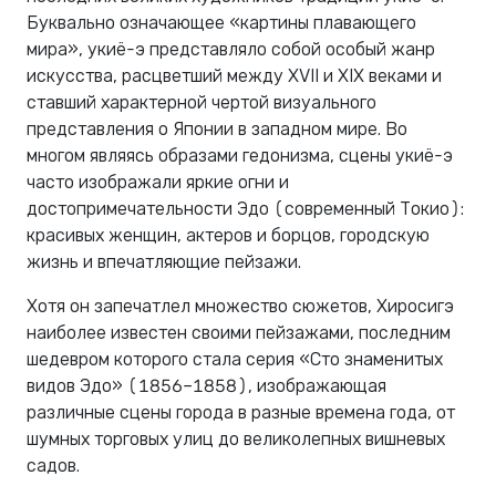
Буквально означающее «картины плавающего
мира», укиё-э представляло собой особый жанр
искусства, расцветший между XVII и XIX веками и
ставший характерной чертой визуального
представления о Японии в западном мире. Во
многом являясь образами гедонизма, сцены укиё-э
часто изображали яркие огни и
достопримечательности Эдо (современный Токио):
красивых женщин, актеров и борцов, городскую
жизнь и впечатляющие пейзажи.
Хотя он запечатлел множество сюжетов, Хиросигэ
наиболее известен своими пейзажами, последним
шедевром которого стала серия «Сто знаменитых
видов Эдо» (1856–1858), изображающая
различные сцены города в разные времена года, от
шумных торговых улиц до великолепных вишневых
садов.