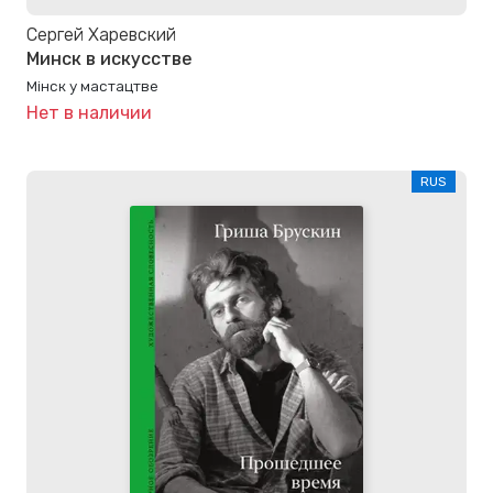
Сергей Харевский
Минск в искусстве
Мінск у мастацтве
Нет в наличии
RUS