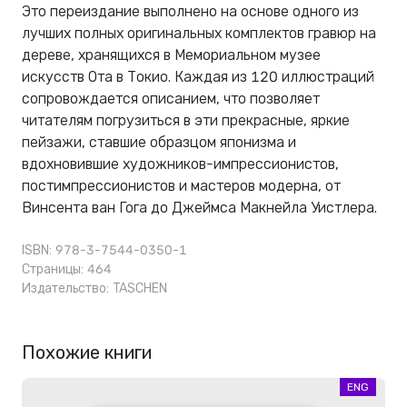
Это переиздание выполнено на основе одного из
лучших полных оригинальных комплектов гравюр на
дереве, хранящихся в Мемориальном музее
искусств Ота в Токио. Каждая из 120 иллюстраций
сопровождается описанием, что позволяет
читателям погрузиться в эти прекрасные, яркие
пейзажи, ставшие образцом японизма и
вдохновившие художников-импрессионистов,
постимпрессионистов и мастеров модерна, от
Винсента ван Гога до Джеймса Макнейла Уистлера.
ISBN: 978-3-7544-0350-1
Страницы: 464
Издательство:
TASCHEN
Похожие книги
ENG