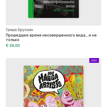
Гриша Брускин
Прошедшее время несовершенного вида… и не
только
€ 28,00
ENG