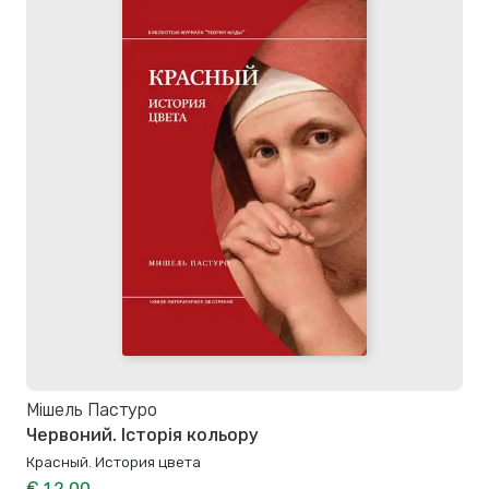
Мішель Пастуро
Червоний. Історія кольору
Красный. История цвета
€ 12,00