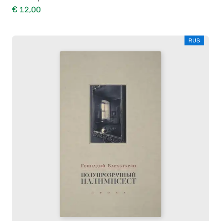
€ 12,00
RUS