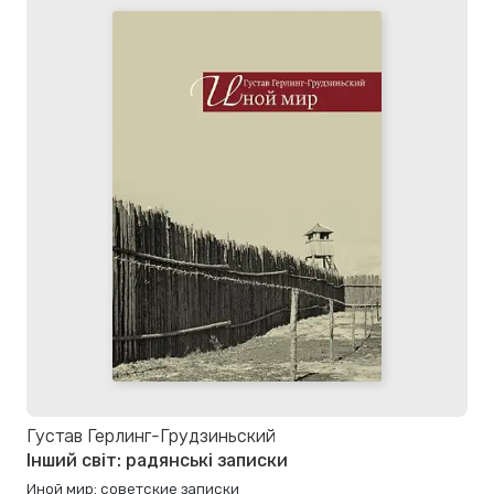
Густав Герлинг-Грудзиньский
Інший світ: радянські записки
Иной мир: советские записки