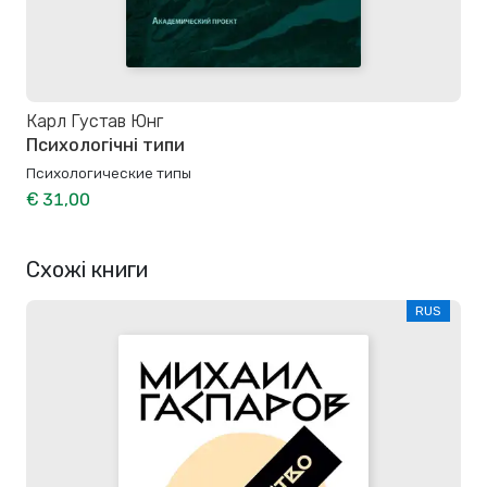
Карл Густав Юнг
Психологічні типи
Психологические типы
€ 31,00
Схожі книги
RUS