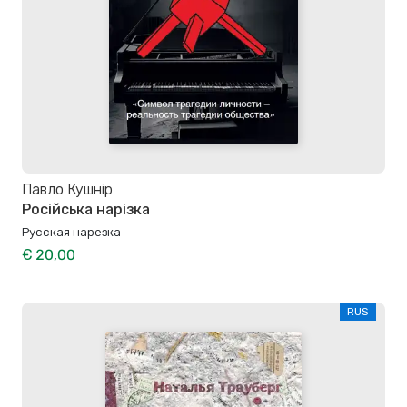
Павло Кушнір
Російська нарізка
Русская нарезка
€ 20,00
RUS