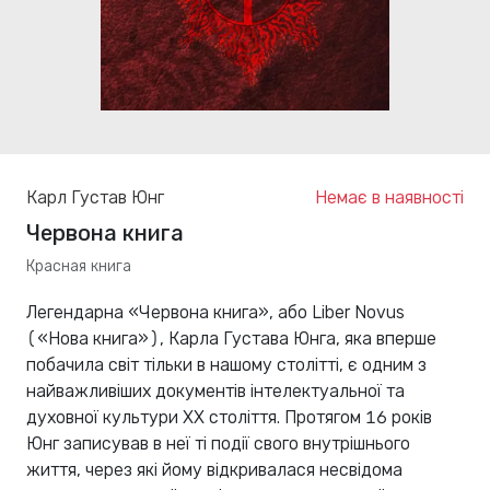
Карл Густав Юнг
Немає в наявності
Червона книга
Красная книга
Легендарна «Червона книга», або Liber Novus
(«Нова книга»), Карла Густава Юнга, яка вперше
побачила світ тільки в нашому столітті, є одним з
найважливіших документів інтелектуальної та
духовної культури ХХ століття. Протягом 16 років
Юнг записував в неї ті події свого внутрішнього
життя, через які йому відкривалася несвідома