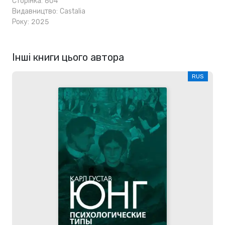
Сторінка: 604
Видавництво:
Castalia
Року: 2025
Інші книги цього автора
RUS