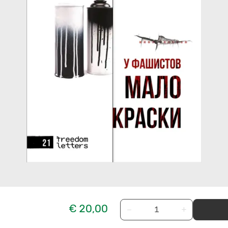
€ 20,00
−
+