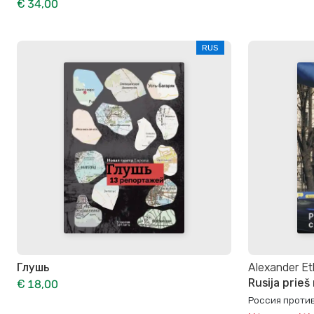
€ 34,00
RUS
Глушь
Alexander Et
Rusija prie
€ 18,00
Россия проти