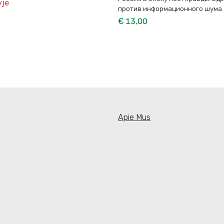
yje
против информационного шума
€ 13,00
Apie Mus