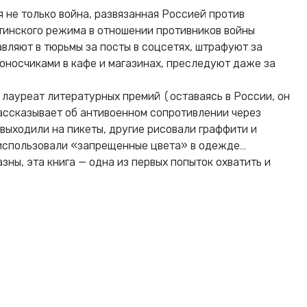
 не только война, развязанная Россией против
утинского режима в отношении противников войны
вляют в тюрьмы за посты в соцсетях, штрафуют за
оносчиками в кафе и магазинах, преследуют даже за
, лауреат литературных премий (оставаясь в России, он
рассказывает об антивоенном сопротивлении через
выходили на пикеты, другие рисовали граффити и
 использовали «запрещенные цвета» в одежде…
ны, эта книга — одна из первых попыток охватить и