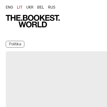
ENG
LIT
UKR
BEL
RUS
Politika