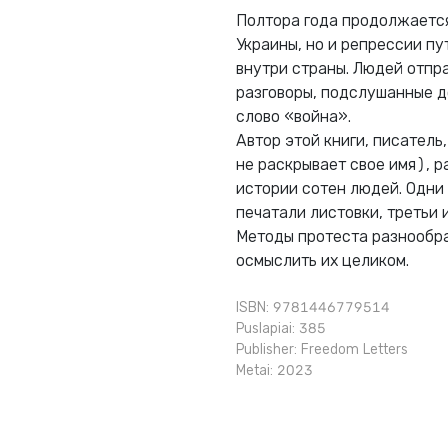
Полтора года продолжается
Украины, но и репрессии п
внутри страны. Людей отпра
разговоры, подслушанные д
слово «война».
Автор этой книги, писатель
не раскрывает свое имя), 
истории сотен людей. Одни 
печатали листовки, третьи
Методы протеста разнообраз
осмыслить их целиком.
ISBN: 9781446779514
Puslapiai: 385
Publisher:
Freedom Letters
Metai: 2023