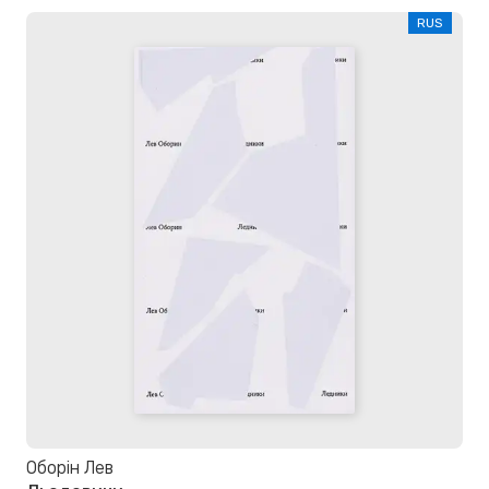
RUS
Оборін Лев