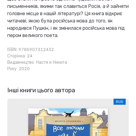
письменників, якими так славиться Росія, а й зайняти
головне місце в нашій літературі? Ця книга відкриє
читачеві, якою була російська мова до того, як
народився Пушкін, і як змінилася російська мова під
пером великого поета.
ISBN: 9785907312432
Сторінка: 24
Видавництво:
Настя и Никита
Року: 2020
Інші книги цього автора
RUS