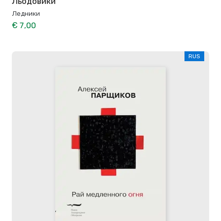
Льодовики
Ледники
€ 7,00
RUS