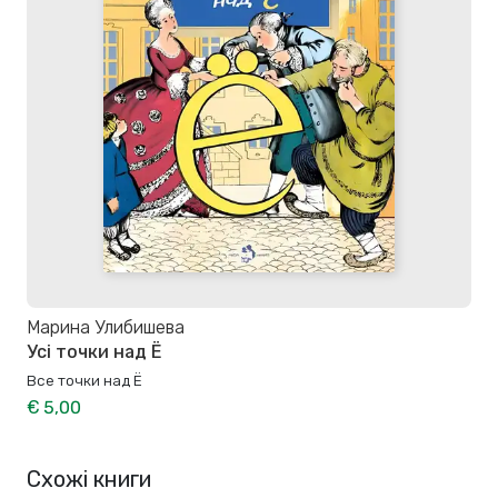
Марина Улибишева
Усі точки над Ё
Все точки над Ё
€ 5,00
Схожі книги