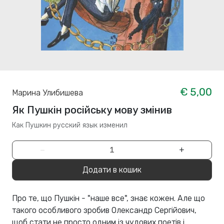
€ 5,00
Марина Улибишева
Як Пушкін російську мову змінив
Как Пушкин русский язык изменил
−
+
Додати в кошик
Про те, що Пушкін - "наше все", знає кожен. Але що
такого особливого зробив Олександр Сергійович,
щоб стати не просто одним із чудових поетів і