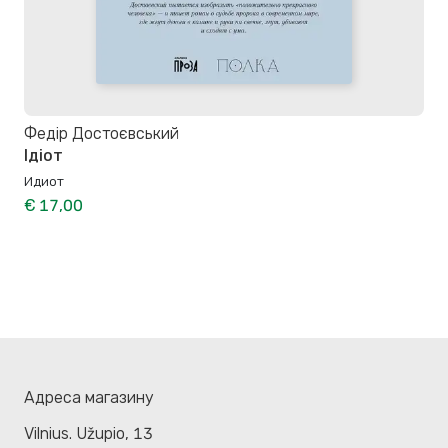
Федір Достоєвський
Ідіот
Идиот
€ 17,00
Адреса магазину
Vilnius. Užupio, 13