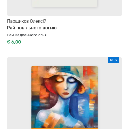
Парщиков Олексій
Рай повільного вогню
Рай медленного огня
€ 6,00
RUS