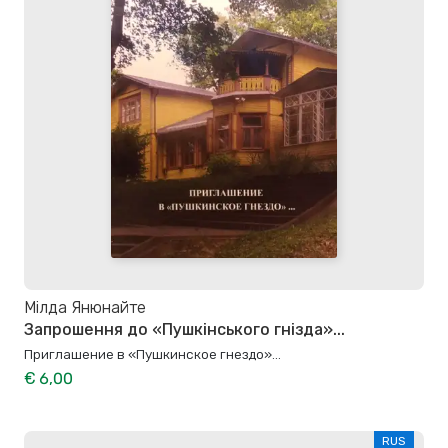
Мілда Янюнайте
Запрошення до «Пушкінського гнізда»...
Приглашение в «Пушкинское гнездо»...
€ 6,00
RUS