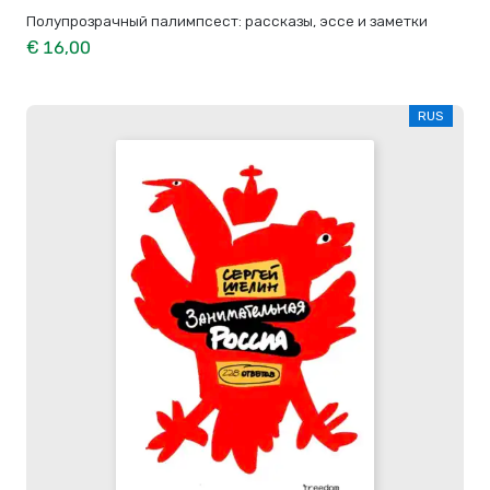
Полупрозрачный палимпсест: рассказы, эссе и заметки
€ 16,00
RUS