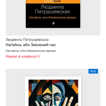
Людмила Петрушевська
Наґайна, або Змінений час
Нагайна, или Измененное время
Немає в наявності
RUS