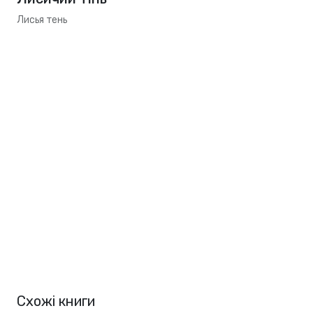
Лисья тень
Схожі книги