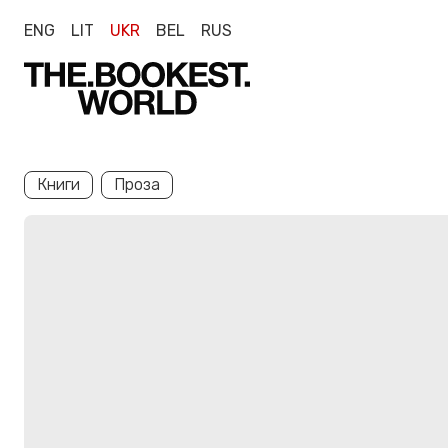
ENG
LIT
UKR
BEL
RUS
Книги
Проза