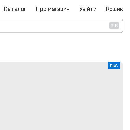
Каталог
Про магазин
Увійти
Кошик
⌘
K
RUS