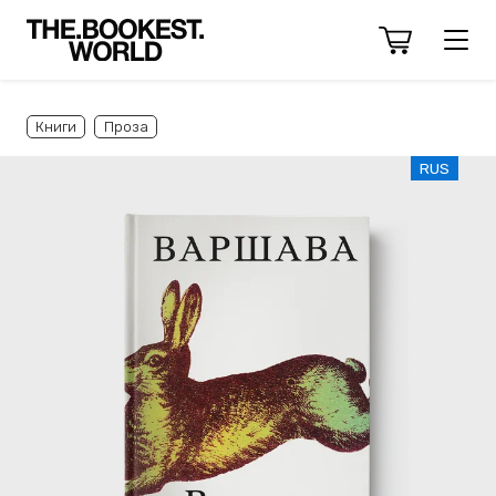
Книги
Проза
RUS