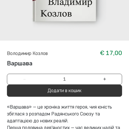
€ 17,00
Володимир Козлов
Варшава
−
+
Додати в кошик
«Варшава» — це хроніка життя героя, чия юність
збіглася з розпадом Радянського Союзу та
адаптацією до нових реалій.
Перша половина дев'яностих — час великих надій та