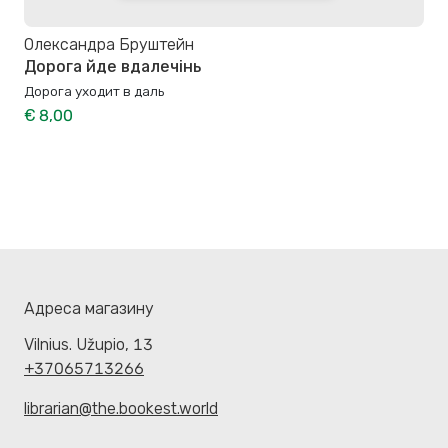
Олександра Бруштейн
Дорога йде вдалечінь
Дорога уходит в даль
€ 8,00
Адреса магазину
Vilnius. Užupio, 13
+37065713266
librarian@the.bookest.world