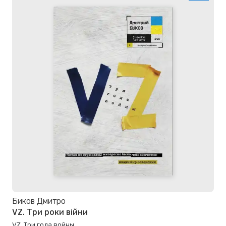
Биков Дмитро
VZ. Три роки війни
VZ. Три года войны