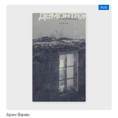
RUS
Арен Ванян