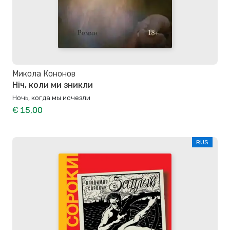
Микола Кононов
Ніч, коли ми зникли
Ночь, когда мы исчезли
€ 15,00
RUS