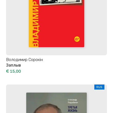
Володимир Сорокін
Заплыв
€ 15,00
RUS