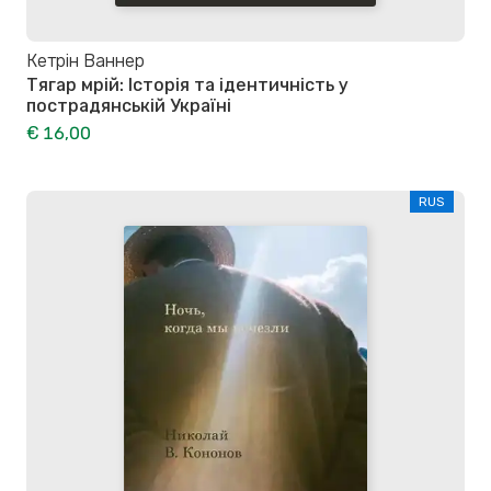
Кетрін Ваннер
Тягар мрій: Історія та ідентичність у
пострадянській Україні
€ 16,00
RUS