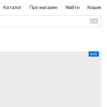
Каталог
Про магазин
Увійти
Кошик
⌘
K
RUS