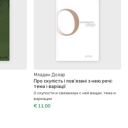
Младен Долар
Про скупість і пов'язані з нею речі:
тема і варіації
О скупости и связанных с ней вещах: тема и
вариации
€ 11,00