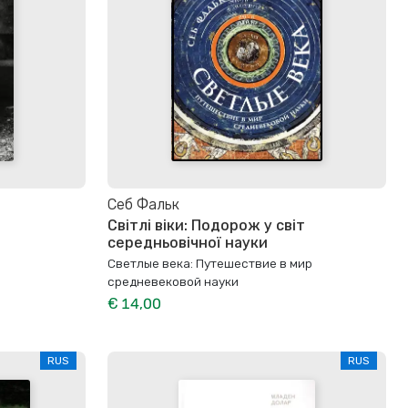
Себ Фальк
Світлі віки: Подорож у світ
середньовічної науки
Светлые века: Путешествие в мир
средневековой науки
€ 14,00
RUS
RUS