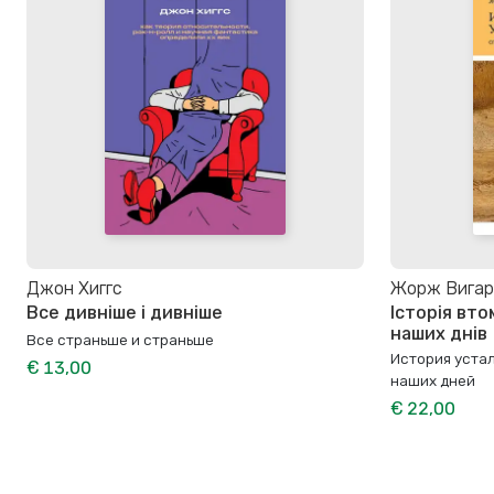
Джон Хиггс
Жорж Вигар
Все дивніше і дивніше
Історія вто
наших днів
Все страньше и страньше
История уста
€ 13,00
наших дней
€ 22,00