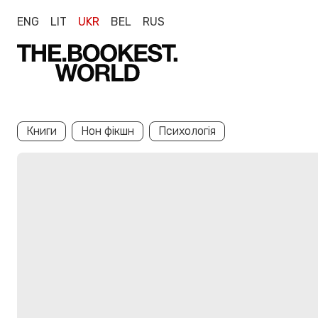
ENG
LIT
UKR
BEL
RUS
Книги
Нон фікшн
Психологія