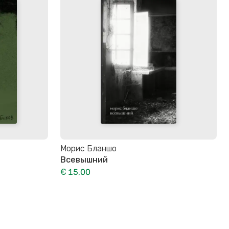
Морис Бланшо
Всевышний
€ 15,00