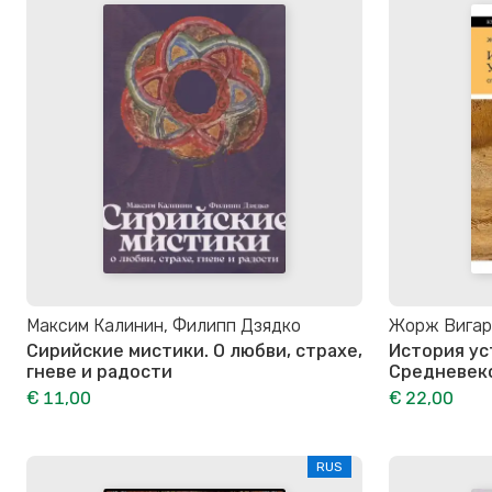
Максим Калинин, Филипп Дзядко
Жорж Вигар
Сирийские мистики. О любви, страхе,
История ус
гневе и радости
Средневеко
€ 11,00
€ 22,00
RUS