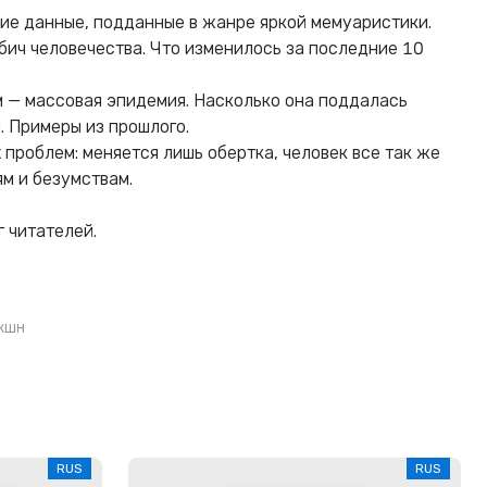
е данные, подданные в жанре яркой мемуаристики.
бич человечества. Что изменилось за последние 10
 — массовая эпидемия. Насколько она поддалась
. Примеры из прошлого.
проблем: меняется лишь обертка, человек все так же
м и безумствам.
 читателей.
кшн
RUS
RUS