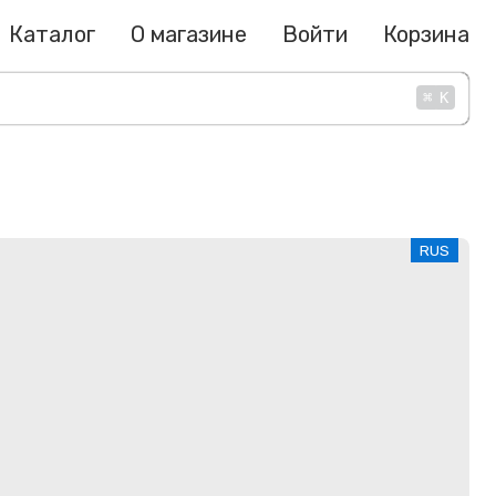
Каталог
О магазине
Войти
Корзина
⌘
K
RUS