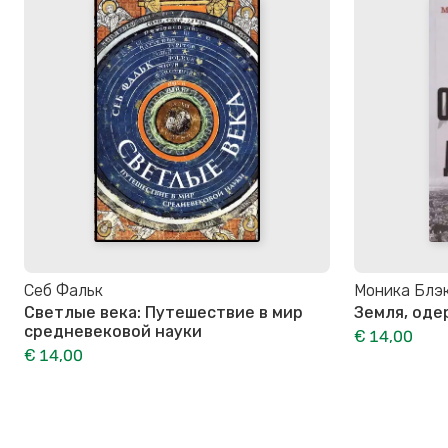
Себ Фальк
Моника Блэ
Светлые века: Путешествие в мир
Земля, од
средневековой науки
€ 14,00
€ 14,00