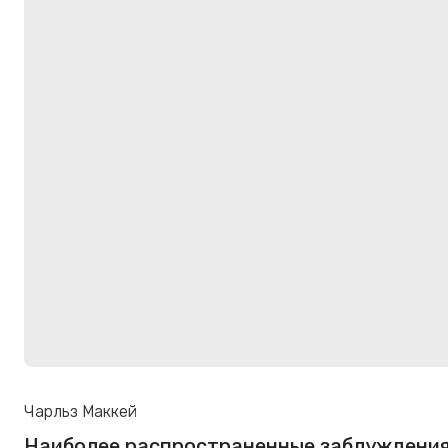
Чарльз Маккей
Наиболее распространенные заблуждения