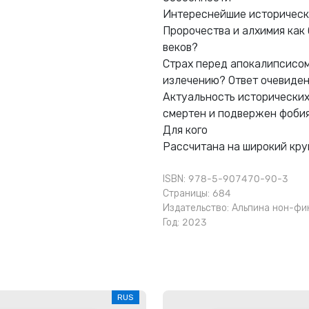
Интереснейшие исторически
Пророчества и алхимия как 
веков?
Страх перед апокалипсисом
излечению? Ответ очевиден
Актуальность исторических 
смертен и подвержен фобия
Для кого
Рассчитана на широкий круг
ISBN: 978-5-907470-90-3
Страницы: 684
Издательство:
Альпина нон-фи
Год: 2023
RUS