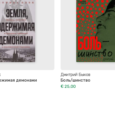
к
Дмитрий Быков
ержимая демонами
Боль/шинство
€ 25,00