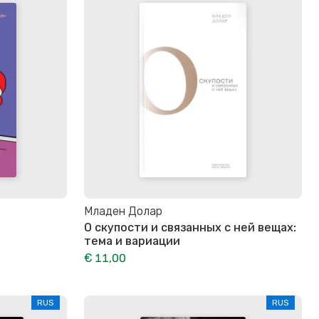
Младен Долар
О скупости и связанных с ней вещах:
тема и вариации
€ 11,00
RUS
RUS