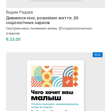
Вадим Радаєв
Дивимося кіно, розуміємо життя. 20
соціологічних нарисів
Смотрим кино, понимаем жизнь. 20 социологических
очерков
€ 23,00
RUS