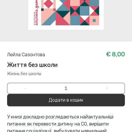
€ 8,00
Лейла Сазонтова
Життя без школи
Жизнь без школы
−
+
Додати в кошик
У книзі докладно розглядаються найактуальніші
питання: як перевести дитину на СО, вирішити
питання соціалізації, вибудувати навчальний