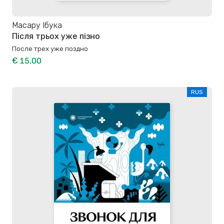
Масару Ібука
Після трьох уже пізно
После трех уже поздно
€ 15,00
RUS