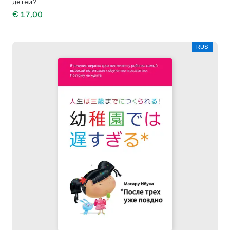
детей?
€ 17,00
RUS