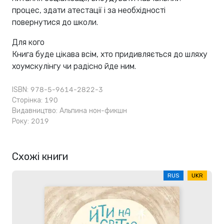
процес, здати атестації і за необхідності
повернутися до школи.
Для кого
Книга буде цікава всім, хто придивляється до шляху
хоумскулінгу чи радісно йде ним.
ISBN: 978-5-9614-2822-3
Сторінка: 190
Видавництво:
Альпина нон-фикшн
Року: 2019
Схожі книги
RUS
UKR