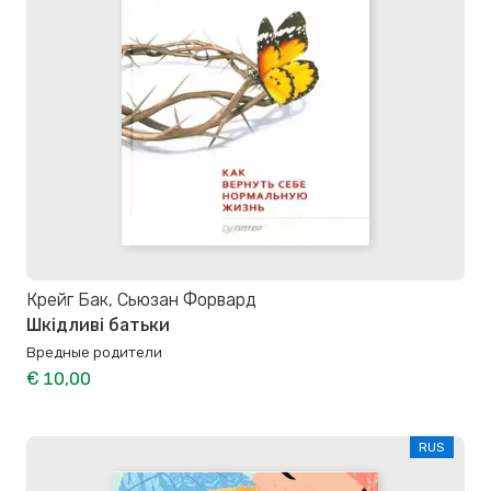
Крейг Бак, Сьюзан Форвард
Шкідливі батьки
Вредные родители
€ 10,00
RUS