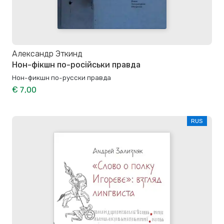
Александр Эткинд
Нон-фікшн по-російськи правда
Нон-фикшн по-русски правда
€ 7,00
RUS