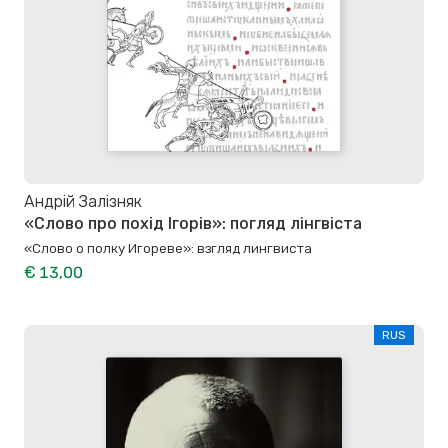
Андрій Залізняк
«Слово про похід Ігорів»: погляд лінгвіста
«Слово о полку Игореве»: взгляд лингвиста
€ 13,00
RUS