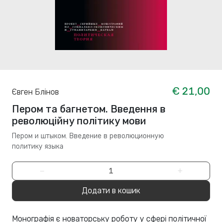
€ 21,00
Євген Блінов
Пером та багнетом. Введення в
революційну політику мови
Пером и штыком. Bведение в революционную
политику языка
−
+
Додати в кошик
Монографія є новаторську роботу у сфері політичної