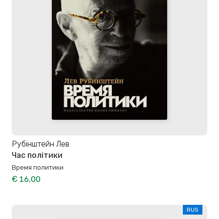
Рубінштейн Лев
Час політики
Время политики
€ 16,00
RUS