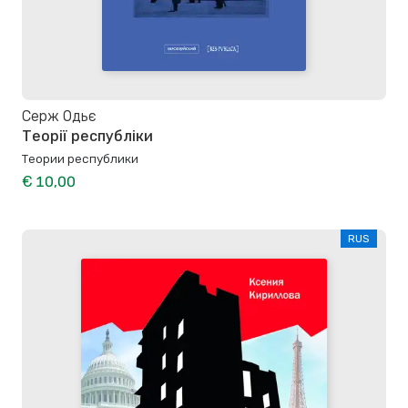
Серж Одьє
Теорії республіки
Теории республики
€ 10,00
RUS