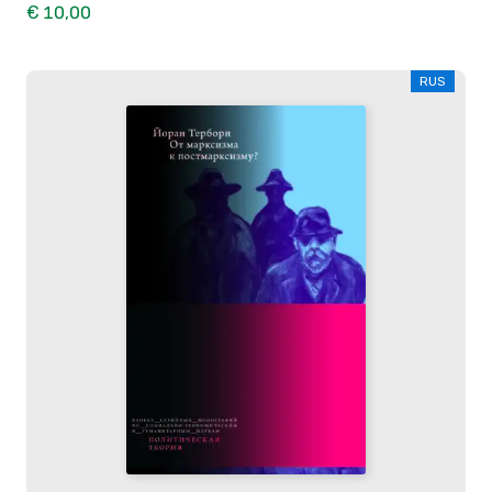
€ 10,00
RUS