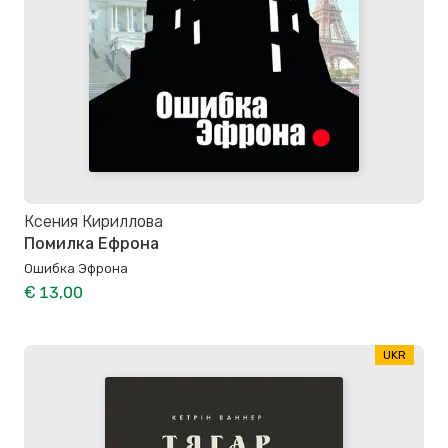
Ксения Кириллова
Помилка Ефрона
Ошибка Эфрона
€ 13,00
UKR