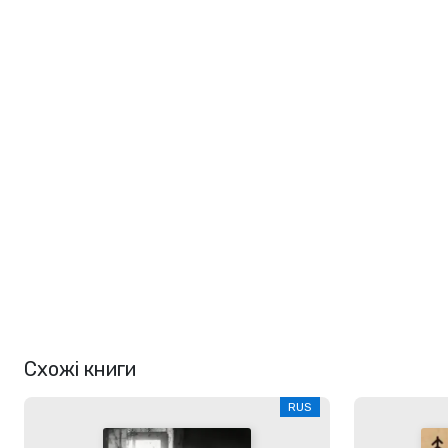
Схожі книги
RUS