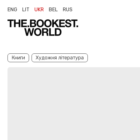
ENG
LIT
UKR
BEL
RUS
Книги
Художня література