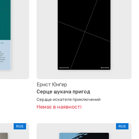
Ернст Юнґер
Серце шукача пригод
Сердце искателя приключений
Немає в наявності
RUS
RUS