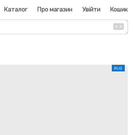
Каталог
Про магазин
Увійти
Кошик
⌘
K
RUS