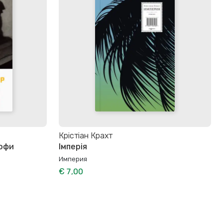
Крістіан Крахт
рофи
Імперія
Империя
€ 7,00