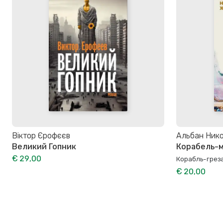
Віктор Єрофєєв
Альбан Ник
Великий Гопник
Корабель-м
€ 29,00
Корабль-грез
€ 20,00