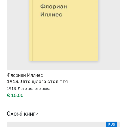
Флориан Иллиес
1913. Літо цілого століття
1913. Лето целого века
€ 15,00
Схожі книги
RUS