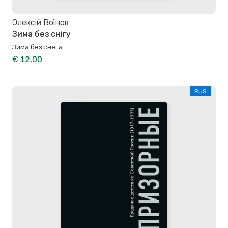
Олексій Воїнов
Зима без снігу
Зима без снега
€ 12,00
RUS