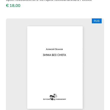
€ 18,00
RUS