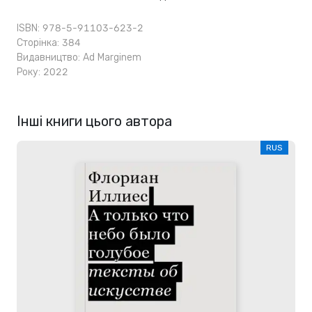
ISBN: 978-5-91103-623-2
Сторінка: 384
Видавництво:
Ad Marginem
Року: 2022
Інші книги цього автора
RUS