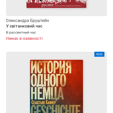
Олександра Бруштейн
У світанковий час
В рассветный час
Немає в наявності
RUS