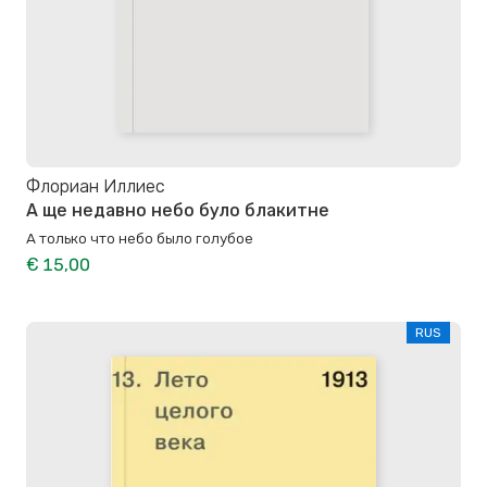
Флориан Иллиес
А ще недавно небо було блакитне
А только что небо было голубое
€ 15,00
RUS