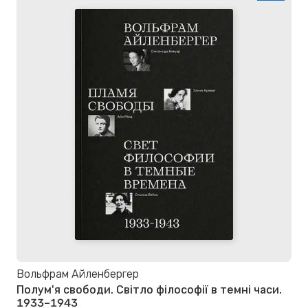
Вольфрам Айленбергер
Полум'я свободи. Світло філософії в темні часи.
1933–1943