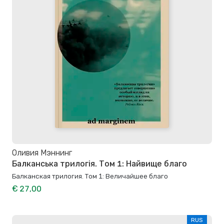
Оливия Мэннинг
Балканська трилогія. Том 1: Найвище благо
Балканская трилогия. Том 1: Величайшее благо
€ 27,00
RUS