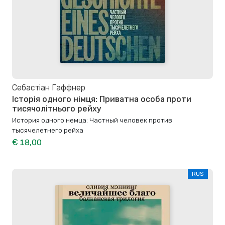
Себастіан Гаффнер
Історія одного німця: Приватна особа проти
тисячолітнього рейху
История одного немца: Частный человек против
тысячелетнего рейха
€ 18,00
RUS