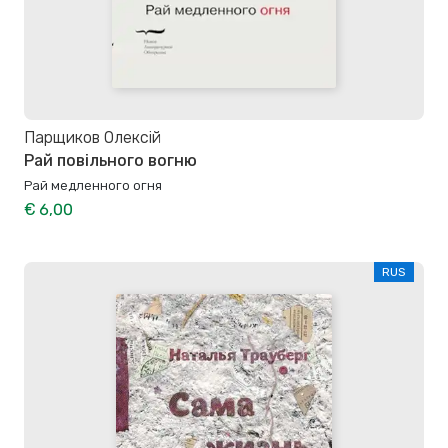
Парщиков Олексій
Рай повільного вогню
Рай медленного огня
€ 6,00
RUS