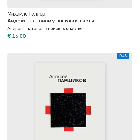
Михайло Геллер
Андрій Платонов у пошуках щастя
Андрей Платонов в поисках счастья
€ 16,00
RUS