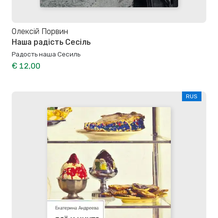
Олексій Порвин
Наша радість Сесіль
Радость наша Сесиль
€ 12,00
RUS