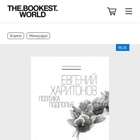
Книги
Мемуари
RUS