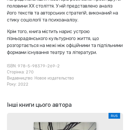
половини XX століття. У ній представлено аналіз
його текстів та авторських стратегій, виконаний на
стику соціології та психоаналізу.
Крім того, книга містить нарис устрою
пізньорадянського культурного життя, що
розгортається на межі між офіційними та підпільними
формами існування театру та літератури.
ISBN: 978-5-98379-269-2
Сторінка: 270
Видавництво:
Новое издательство
Року: 2022
Інші книги цього автора
RUS