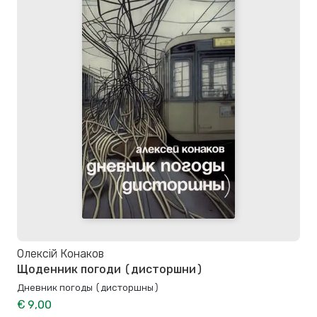
Олексій Конаков
Щоденник погоди (дисторшни)
Дневник погоды (дисторшны)
€ 9,00