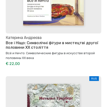
Катерина Андреєва
Все і Ніщо: Символічні фігури в мистецтві другої
половини XX століття
Всё и Ничто: Символические фигуры в искусстве второй
половины XX века
€ 22,00
RUS