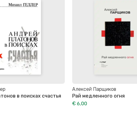
лер
Алексей Парщиков
тонов в поисках счастья
Рай медленного огня
€ 6,00