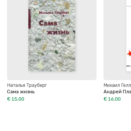
Наталья Трауберг
Михаил Гел
Сама жизнь
Андрей Пла
€ 15,00
€ 16,00