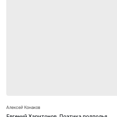
Алексей Конаков
Евгений Харитонов. Поэтика подполья