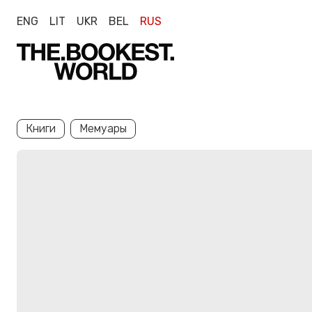
ENG
LIT
UKR
BEL
RUS
Книги
Мемуары