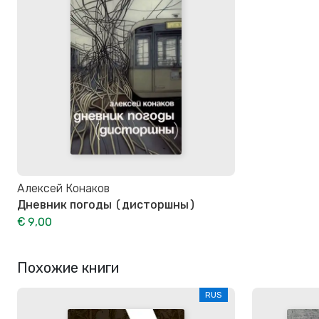
Алексей Конаков
Дневник погоды (дисторшны)
€ 9,00
Похожие книги
RUS