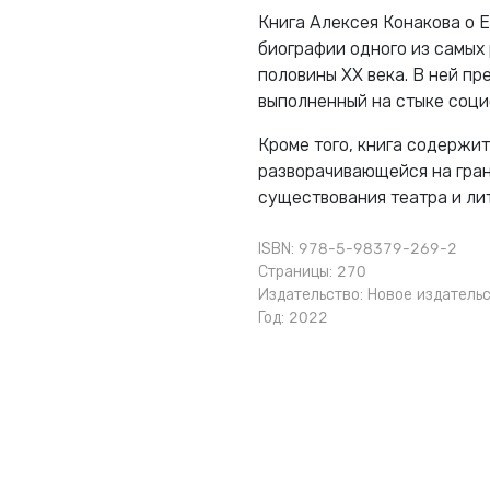
Книга Алексея Конакова о 
биографии одного из самых
половины XX века. В ней пр
выполненный на стыке соци
Кроме того, книга содержи
разворачивающейся на гра
существования театра и ли
ISBN: 978-5-98379-269-2
Страницы: 270
Издательство:
Новое издатель
Год: 2022