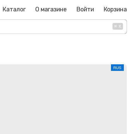
Каталог
О магазине
Войти
Корзина
⌘
K
RUS