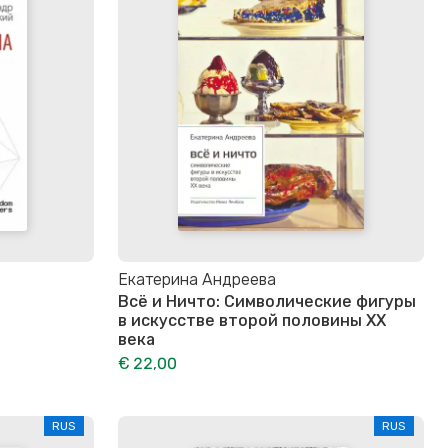
Екатерина Андреева
Всё и Ничто: Символические фигуры
в искусстве второй половины XX
века
€ 22,00
RUS
RUS