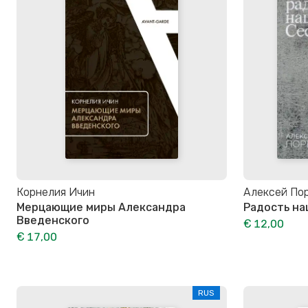
Корнелия Ичин
Алексей По
Мерцающие миры Александра
Радость на
Введенского
€ 12,00
€ 17,00
RUS