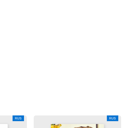
RUS
RUS