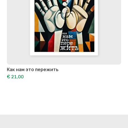
Как нам это пережить
€ 21,00