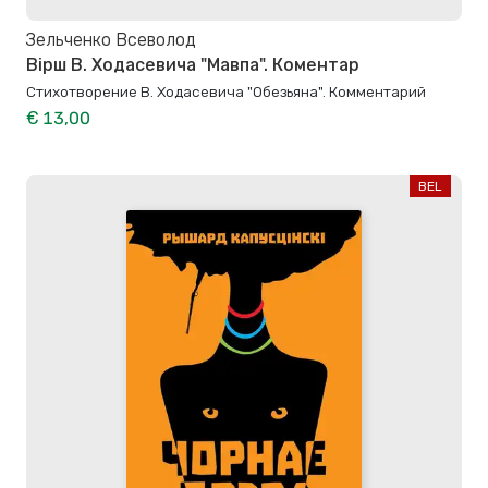
Зельченко Всеволод
Вірш В. Ходасевича "Мавпа". Коментар
Стихотворение В. Ходасевича "Обезьяна". Комментарий
€ 13,00
BEL