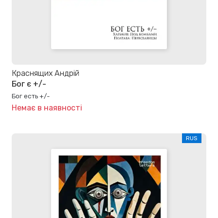
Краснящих Андрій
Бог є +/-
Бог есть +/-
Немає в наявності
RUS