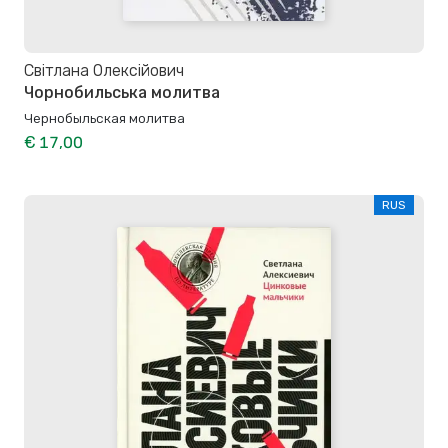
Світлана Олексійович
Чорнобильська молитва
Чернобыльская молитва
€ 17,00
RUS