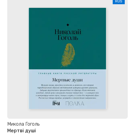
RUS
Микола Гоголь
Мертві душі