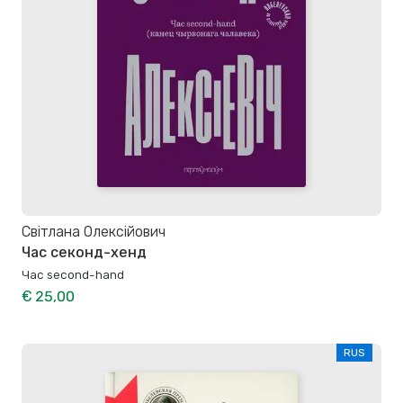
Світлана Олексійович
Час секонд-хенд
Час second-hand
€ 25,00
RUS