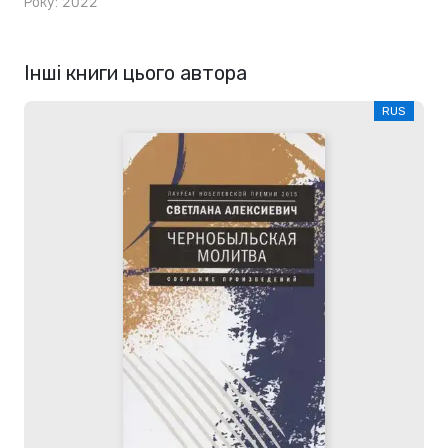
Року: 2022
Інші книги цього автора
RUS