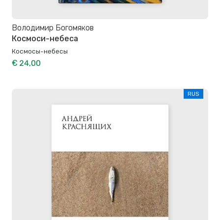
Володимир Богомяков
Космоси-небеса
Космосы-небесы
€ 24,00
RUS