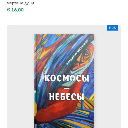
Мёртвые души
€ 16,00
RUS