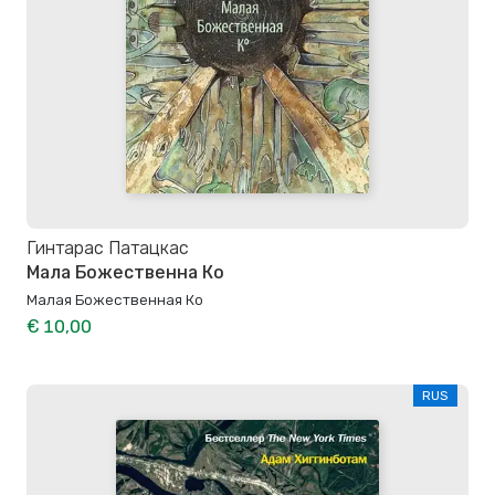
Гинтарас Патацкас
Мала Божественна Ко
Малая Божественная Ко
€ 10,00
RUS