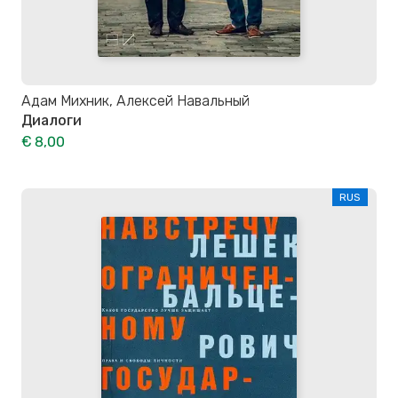
Адам Михник, Алексей Навальный
Диалоги
€ 8,00
RUS