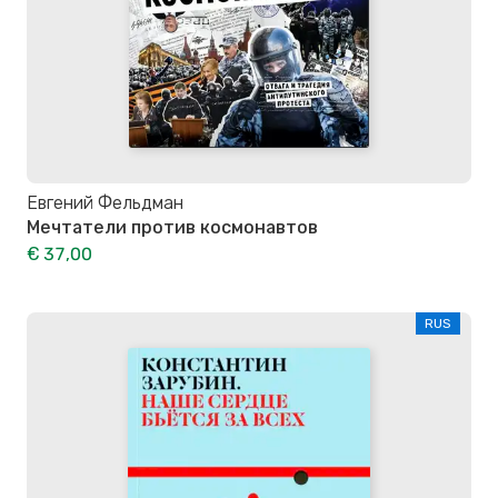
Евгений Фельдман
Мечтатели против космонавтов
€ 37,00
RUS