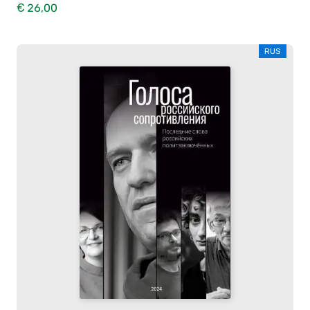
€ 26,00
RUS