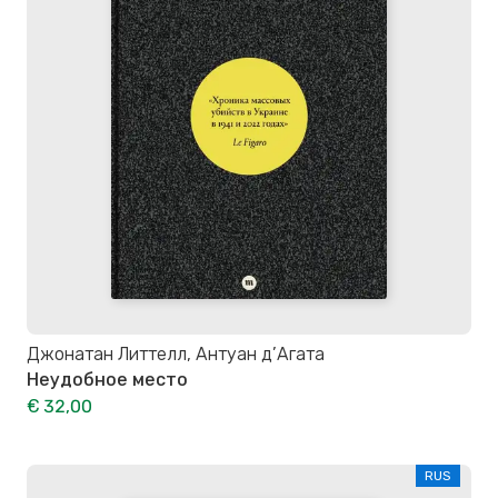
Джонатан Литтелл, Антуан д’Агата
Неудобное место
€ 32,00
RUS