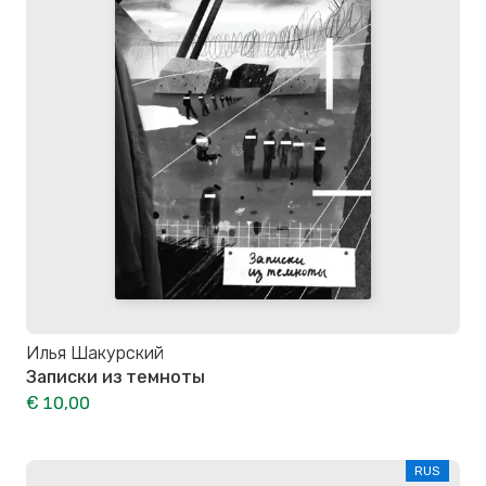
Илья Шакурский
Записки из темноты
€ 10,00
RUS