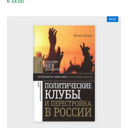
€ 34,00
RUS