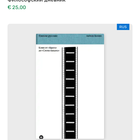
€ 25,00
RUS