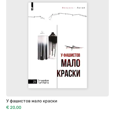
У фашистов мало краски
€ 20,00