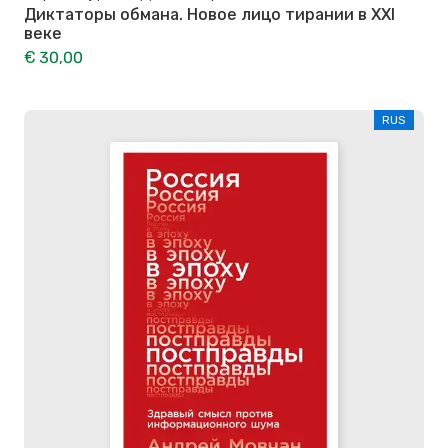
Диктаторы обмана. Новое лицо тирании в XXI
веке
€ 30,00
RUS