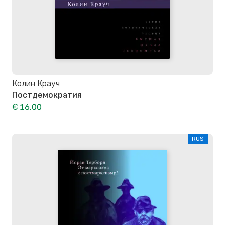
Колин Крауч
Постдемократия
€ 16,00
RUS