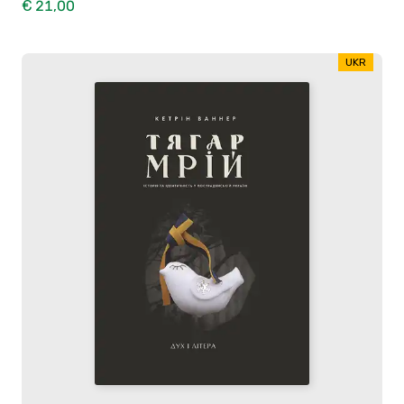
€ 21,00
UKR