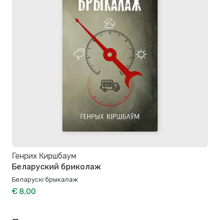
Генрих Киршбаум
Беларуский бриколаж
Беларускі брыкалаж
€ 8,00