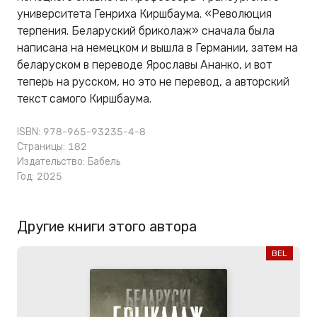
университета Генриха Киршбаума. «Революция
терпения. Беларуский бриколаж» сначала была
написана на немецком и вышла в Германии, затем на
беларуском в переводе Ярославы Ананко, и вот
теперь на русском, но это не перевод, а авторский
текст самого Киршбаума.
ISBN: 978-965-93235-4-8
Страницы: 182
Издательство:
Бабель
Год: 2025
Другие книги этого автора
BEL