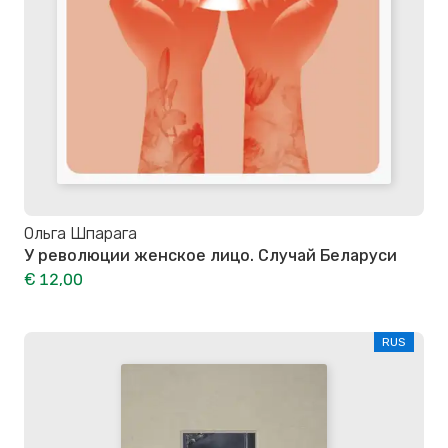
Ольга Шпарага
У революции женское лицо. Случай Беларуси
€ 12,00
RUS