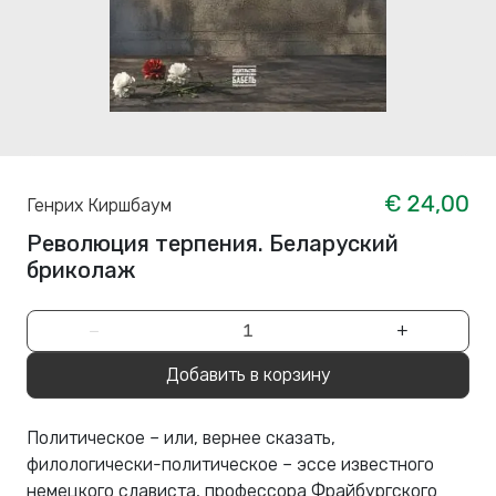
€ 24,00
Генрих Киршбаум
Революция терпения. Беларуский
бриколаж
−
+
Добавить в корзину
Политическое – или, вернее сказать,
филологически-политическое – эссе известного
немецкого слависта, профессора Фрайбургского