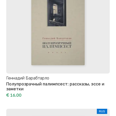
Геннадий Барабтарло
Полупрозрачный палимпсест: рассказы, эссе и
заметки
€ 16,00
RUS