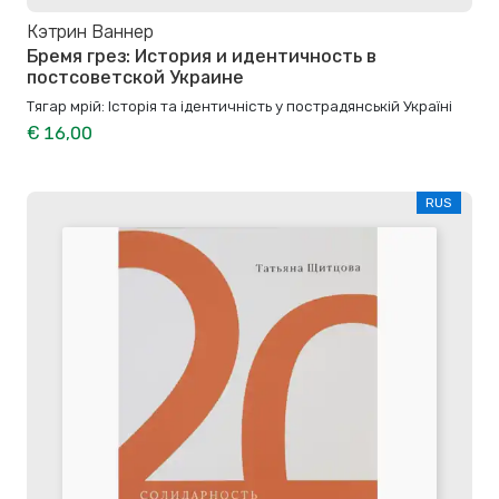
Кэтрин Ваннер
Бремя грез: История и идентичность в
постсоветской Украине
Тягар мрій: Історія та ідентичність у пострадянській Україні
€ 16,00
RUS