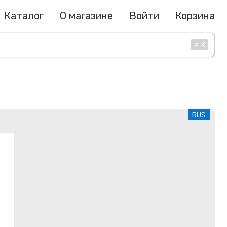
Каталог
О магазине
Войти
Корзина
⌘
K
RUS