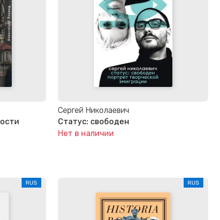
Cергей Hиколаевич
ности
Статус: свободен
Нет в наличии
RUS
RUS