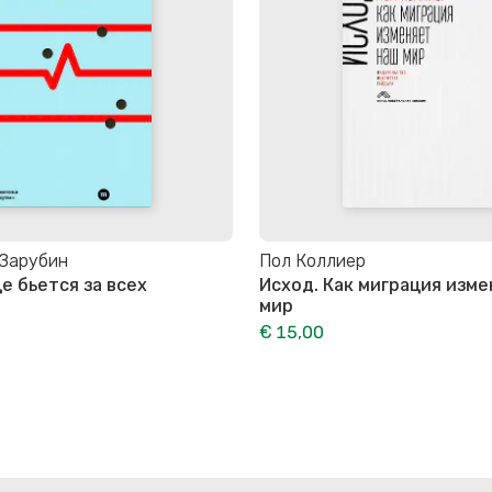
 Зарубин
Пол Коллиер
е бьется за всех
Исход. Как миграция изм
мир
€ 15,00