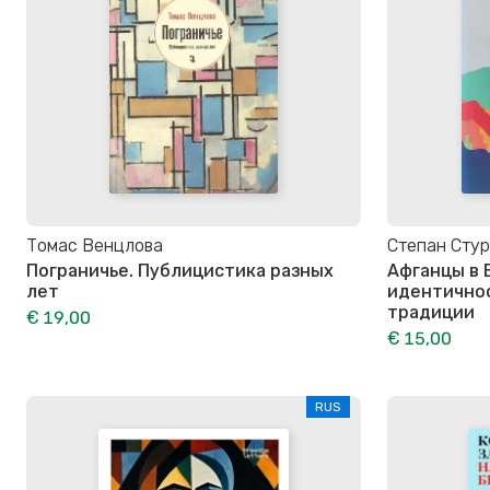
Томас Венцлова
Степан Сту
Пограничье. Публицистика разных
Афганцы в 
лет
идентичнос
традиции
€ 19,00
€ 15,00
RUS