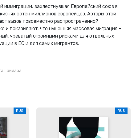
й иммиграции, захлестнувшая Европейский союз в
 жизнях сотен миллионов европейцев. Авторы этой
сают вызов повсеместно распространенной
е и показывают, что нынешняя массовая миграция –
ный, чреватый огромными рисками для отдельных
уации в ЕС и для самих мигрантов.
та Гайдара
RUS
RUS