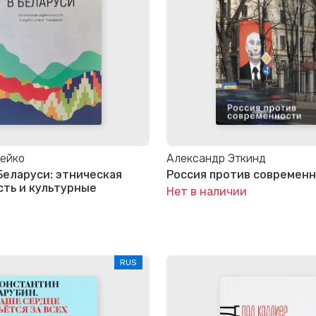
рейко
Александр Эткинд
Беларуси: этническая
Россия против современ
ть и культурные
Нет в наличии
RUS