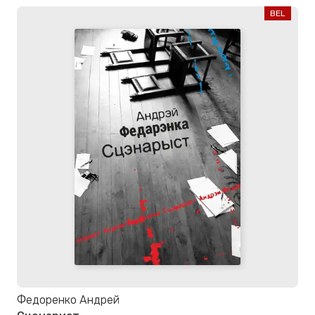
BEL
Федоренко Андрей