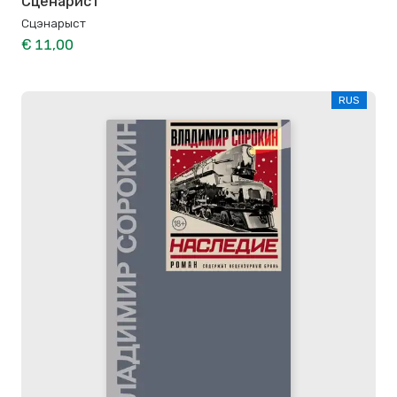
Сценарист
Сцэнарыст
€ 11,00
RUS