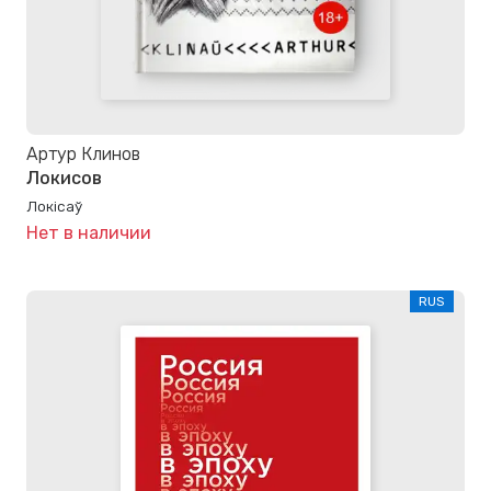
Артур Клинов
Локисов
Локісаў
Нет в наличии
RUS