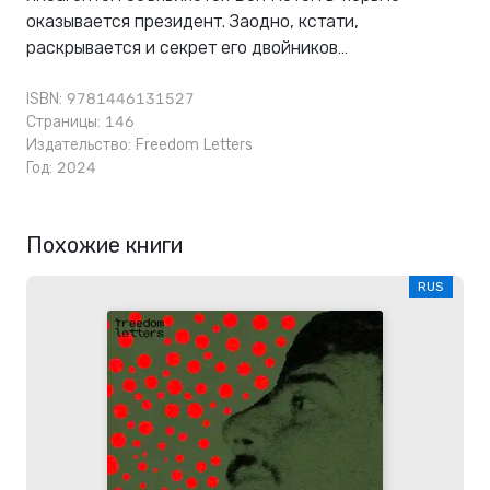
оказывается президент. Заодно, кстати,
раскрывается и секрет его двойников…
ISBN: 9781446131527
Страницы: 146
Издательство:
Freedom Letters
Год: 2024
Похожие книги
RUS