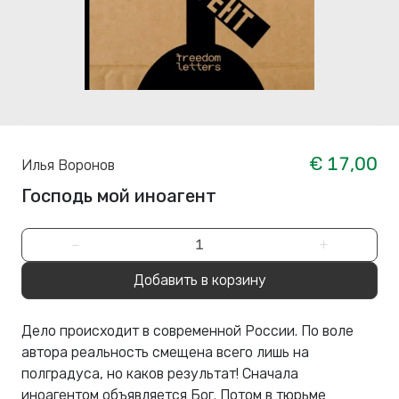
€ 17,00
Илья Воронов
Господь мой иноагент
−
+
Добавить в корзину
Дело происходит в современной России. По воле
автора реальность смещена всего лишь на
полградуса, но каков результат! Сначала
иноагентом объявляется Бог. Потом в тюрьме