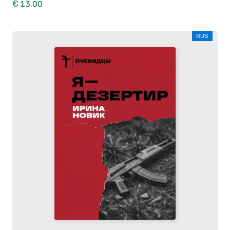
€ 13,00
RUS