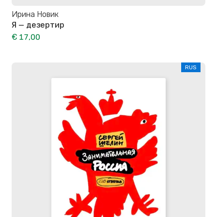
Ирина Новик
Я — дезертир
€ 17,00
RUS