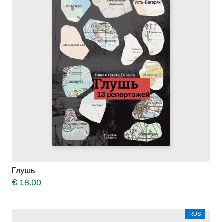
Глушь
€ 18,00
RUS