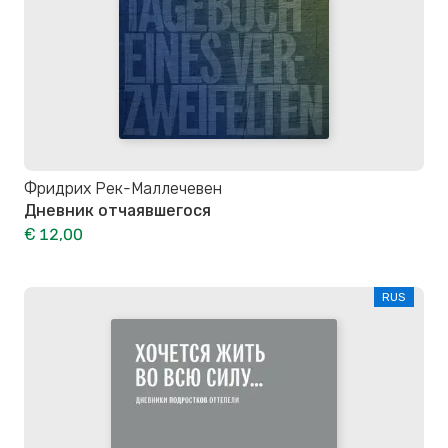
Фридрих Рек-Маллечевен
Дневник отчаявшегося
€ 12,00
RUS