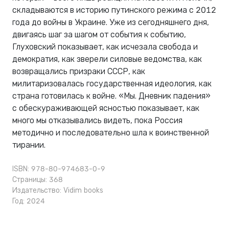
складываются в историю путинского режима с 2012
года до войны в Украине. Уже из сегодняшнего дня,
двигаясь шаг за шагом от события к событию,
Глуховский показывает, как исчезала свобода и
демократия, как зверели силовые ведомства, как
возвращались призраки СССР, как
милитаризовалась государственная идеология, как
страна готовилась к войне. «Мы. Дневник падения»
с обескураживающей ясностью показывает, как
много мы отказывались видеть, пока Россия
методично и последовательно шла к воинственной
тирании.
ISBN: 978-80-974683-0-9
Страницы: 368
Издательство:
Vidim books
Год: 2024