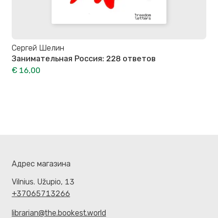
Сергей Шелин
Занимательная Россия: 228 ответов
€ 16,00
Адрес магазина
Vilnius. Užupio, 13
+37065713266
librarian@the.bookest.world