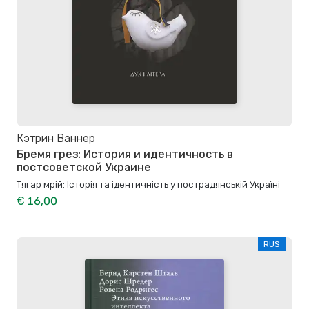
Кэтрин Ваннер
Бремя грез: История и идентичность в
постсоветской Украине
Тягар мрій: Історія та ідентичність у пострадянській Україні
€ 16,00
RUS