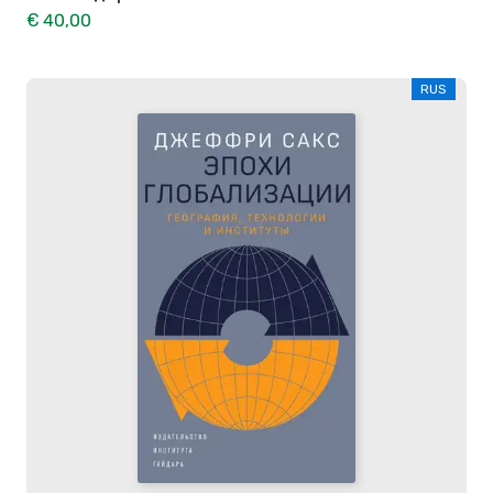
€ 40,00
RUS