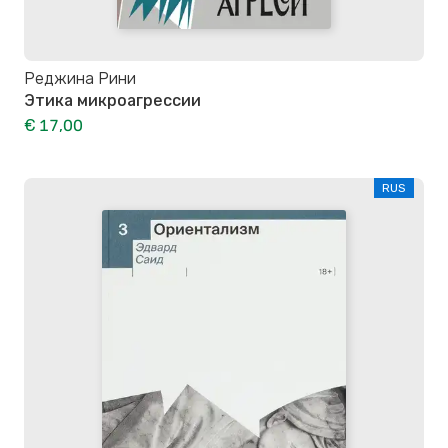
Реджина Рини
Этика микроагрессии
€ 17,00
RUS