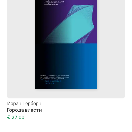
Йоран Терборн
Города власти
€ 27,00