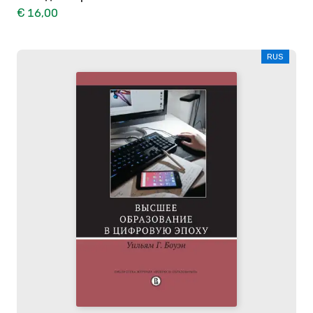
€ 16,00
RUS