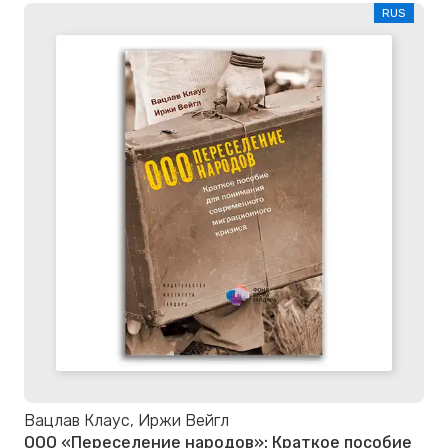
RUS
Вацлав Клаус, Иржи Вейгл
ООО «Переселение народов»: Краткое пособие