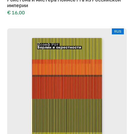
империи
€ 16,00
RUS