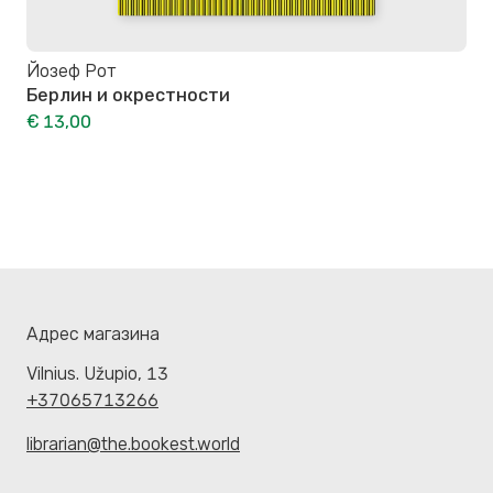
Йозеф Рот
Берлин и окрестности
€ 13,00
Адрес магазина
Vilnius. Užupio, 13
+37065713266
librarian@the.bookest.world