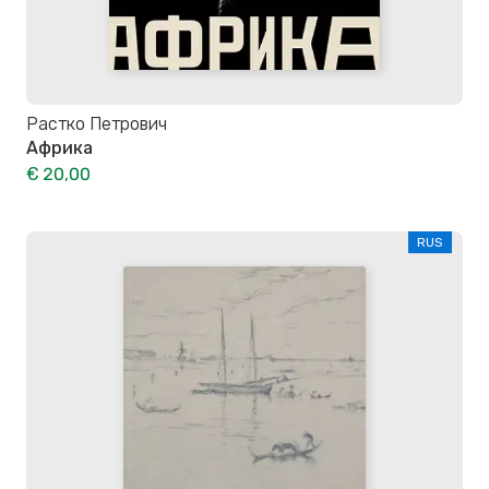
Растко Петрович
Африка
€ 20,00
RUS