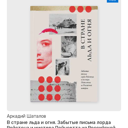
Аркадий Шаталов
В стране льда и огня. Забытые письма лорда
Ройстона и мистера Пойнсетта из Российской