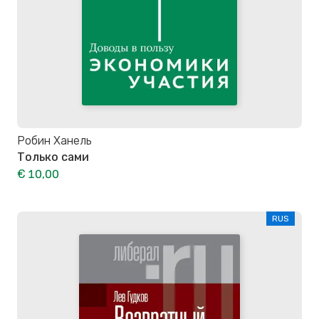
Робин Ханель
Только сами
€ 10,00
RUS