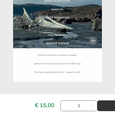
€ 15,00
−
+