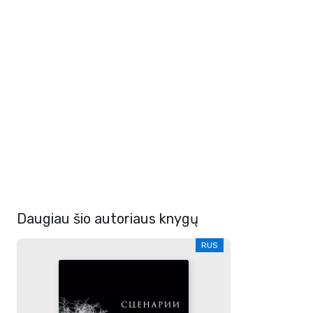
Daugiau šio autoriaus knygų
RUS