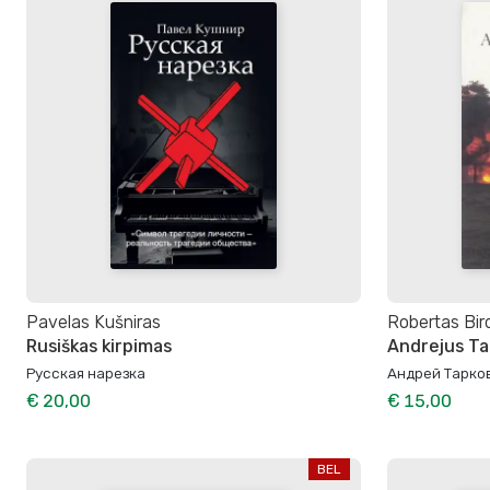
Pavelas Kušniras
Robertas Bir
Rusiškas kirpimas
Andrejus Ta
Русская нарезка
Андрей Тарков
€ 20,00
€ 15,00
BEL