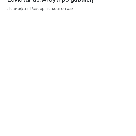
Левиафан. Разбор по косточкам