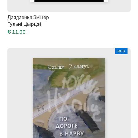
Дзядзенка Зміцер
Гульні Цырцэі
€ 11.00
RUS