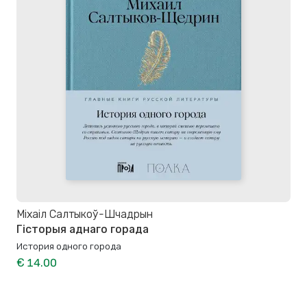
Міхаіл Салтыкоў-Шчадрын
Гісторыя аднаго горада
История одного города
€ 14.00