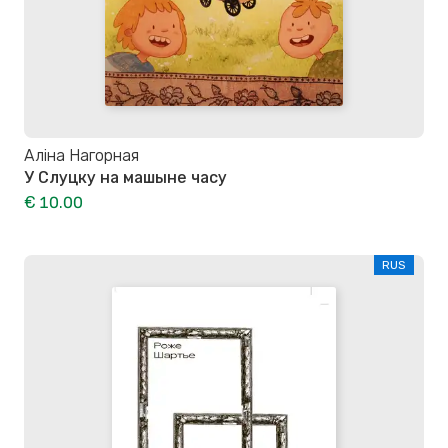
Аліна Нагорная
У Слуцку на машыне часу
€ 10.00
RUS