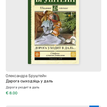
Олександра Бруштейн
Дарога сыходзіць у даль
Дорога уходит в даль
€ 8.00